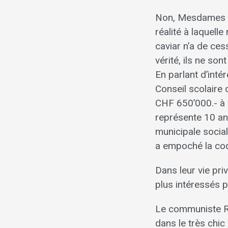
Non, Mesdames et
réalité à laquel
caviar n’a de ces
vérité, ils ne so
En parlant d’int
Conseil scolaire 
CHF 650’000.- à 
représente 10 ans
municipale social
a empoché la co
Dans leur vie priv
plus intéressés p
Le communiste Ri
dans le très chic 