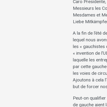
Caro Presidente,
Messieurs les Co
Mesdames et Me
Liebe Mitkämpfe
A la fin de l’ét
lequel nous avons
les « gauchistes 
« invention de l’
laquelle les entr
par cette gauche
les voies de circ
Ajoutons à cela 
but de forcer nos
Peut-on qualifier 
de gauche aient la