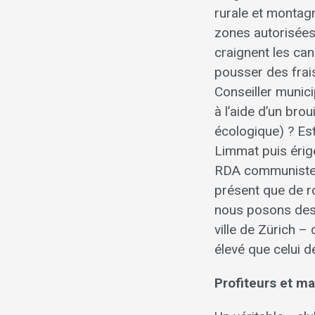
rurale et montag
zones autorisées 
craignent les can
pousser des frais
Conseiller munic
à l’aide d’un brou
écologique) ? Est
Limmat puis érigé
RDA communiste ?
présent que de r
nous posons des q
ville de Zürich 
élevé que celui 
Profiteurs et m