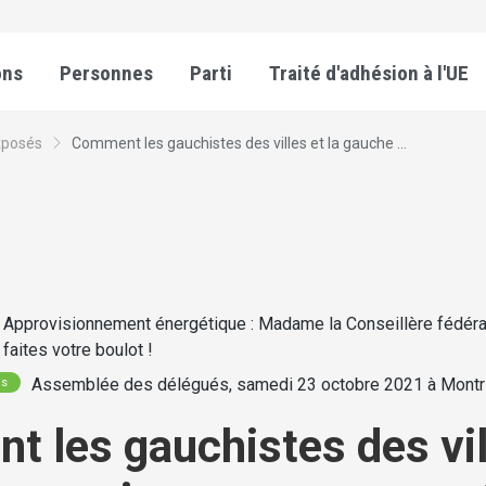
ons
Personnes
Parti
Traité d'adhésion à l'UE
xposés
Comment les gauchistes des villes et la gauche ...
Approvisionnement énergétique : Madame la Conseillère fédér
faites votre boulot !
Assemblée des délégués, samedi 23 octobre 2021 à Montri
és
 les gauchistes des vil