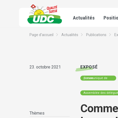
Actualités
Positi
Page d’accueil
Actualités
Publications
E
23. octobre 2021
EXPOSÉ
Communiqué de presse
Assemblée des délégu
Comment
Thèmes