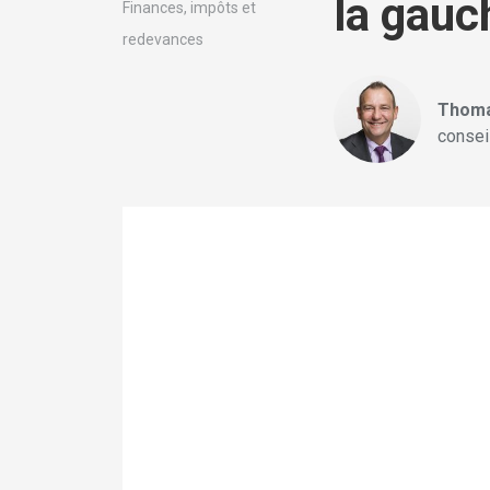
la gauc
Finances, impôts et
redevances
Thoma
consei