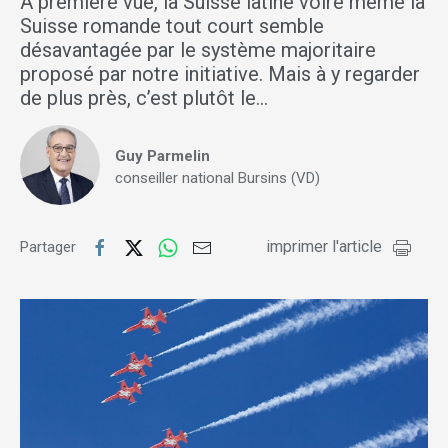
A première vue, la Suisse latine voire même la
Suisse romande tout court semble
désavantagée par le système majoritaire
proposé par notre initiative. Mais à y regarder
de plus près, c’est plutôt le…
Guy Parmelin
conseiller national Bursins (VD)
imprimer l'article
Partager