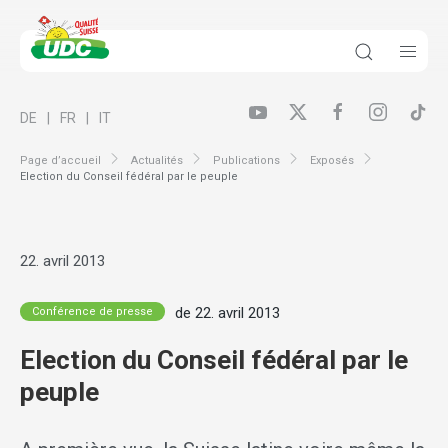
DE
FR
IT
Page d’accueil
Actualités
Publications
Exposés
Election du Conseil fédéral par le peuple
22. avril 2013
de 22. avril 2013
Conférence de presse
Election du Conseil fédéral par le
peuple