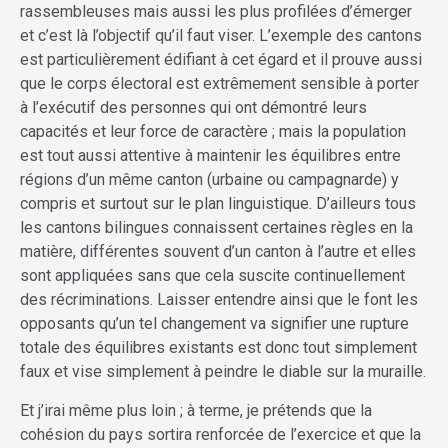
rassembleuses mais aussi les plus profilées d’émerger
et c’est là l’objectif qu’il faut viser. L’exemple des cantons
est particulièrement édifiant à cet égard et il prouve aussi
que le corps électoral est extrêmement sensible à porter
à l’exécutif des personnes qui ont démontré leurs
capacités et leur force de caractère ; mais la population
est tout aussi attentive à maintenir les équilibres entre
régions d’un même canton (urbaine ou campagnarde) y
compris et surtout sur le plan linguistique. D’ailleurs tous
les cantons bilingues connaissent certaines règles en la
matière, différentes souvent d’un canton à l’autre et elles
sont appliquées sans que cela suscite continuellement
des récriminations. Laisser entendre ainsi que le font les
opposants qu’un tel changement va signifier une rupture
totale des équilibres existants est donc tout simplement
faux et vise simplement à peindre le diable sur la muraille.
Et j’irai même plus loin ; à terme, je prétends que la
cohésion du pays sortira renforcée de l’exercice et que la