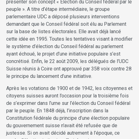
présenter son concept « Election du Conseil fédéral par le
peuple ». A titre d’étape intermédiaire, le groupe
parlementaire UDC a déposé plusieurs interventions
demandant que le Conseil fédéral soit élu au Parlement
sur la base de listes électorales. Elle avait déjà lancé
cette idée en 1995. Toutes les tentatives visant à modifier
le système d’élection du Conseil fédéral au parlement
ayant échoué, le projet d’une initiative populaire s’est
concrétisé. Enfin, le 22 août 2009, les délégués de l’UDC
Suisse réunis à Coire ont approuvé par 358 voix contre 28
le principe du lancement d’une initiative.
Après les votations de 1900 et de 1942, les citoyennes et
citoyens suisses auront l’occasion pour la troisième fois
de s’exprimer dans l’urne sur l’élection du Conseil fédéral
par le peuple. En 1848 déjà, l’inscription dans la
Constitution fédérale du principe d’une élection populaire
du gouvernement suisse n’avait été refusée que de
justesse. Si on avait décidé autrement à l’époque, ce