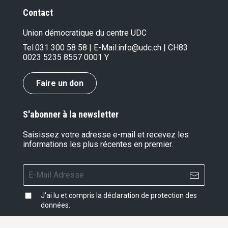
Contact
Union démocratique du centre UDC
Tel.
031 300 58 58
| E-Mail:
info@udc.ch
| CH83
0023 5235 8557 0001 Y
Faire un don
S'abonner à la newsletter
Saisissez votre adresse e-mail et recevez les
informations les plus récentes en premier.
J'ai lu et compris la
déclaration de protection des
données
.