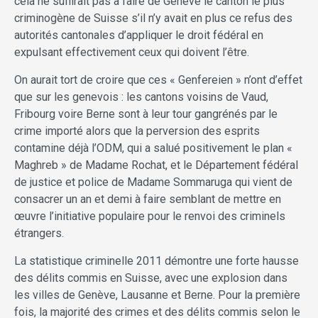
cela ne suffirait pas à faire de Genève le canton le plus
criminogène de Suisse s’il n’y avait en plus ce refus des
autorités cantonales d’appliquer le droit fédéral en
expulsant effectivement ceux qui doivent l’être.
On aurait tort de croire que ces « Genfereien » n’ont d’effet
que sur les genevois : les cantons voisins de Vaud,
Fribourg voire Berne sont à leur tour gangrénés par le
crime importé alors que la perversion des esprits
contamine déjà l’ODM, qui a salué positivement le plan «
Maghreb » de Madame Rochat, et le Département fédéral
de justice et police de Madame Sommaruga qui vient de
consacrer un an et demi à faire semblant de mettre en
œuvre l’initiative populaire pour le renvoi des criminels
étrangers.
La statistique criminelle 2011 démontre une forte hausse
des délits commis en Suisse, avec une explosion dans
les villes de Genève, Lausanne et Berne. Pour la première
fois, la majorité des crimes et des délits commis selon le