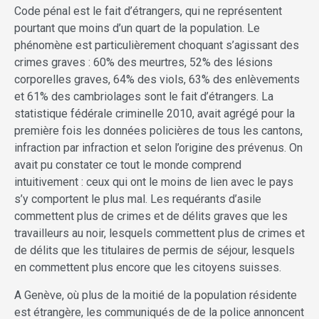
Code pénal est le fait d’étrangers, qui ne représentent
pourtant que moins d’un quart de la population. Le
phénomène est particulièrement choquant s’agissant des
crimes graves : 60% des meurtres, 52% des lésions
corporelles graves, 64% des viols, 63% des enlèvements
et 61% des cambriolages sont le fait d’étrangers. La
statistique fédérale criminelle 2010, avait agrégé pour la
première fois les données policières de tous les cantons,
infraction par infraction et selon l’origine des prévenus. On
avait pu constater ce tout le monde comprend
intuitivement : ceux qui ont le moins de lien avec le pays
s’y comportent le plus mal. Les requérants d’asile
commettent plus de crimes et de délits graves que les
travailleurs au noir, lesquels commettent plus de crimes et
de délits que les titulaires de permis de séjour, lesquels
en commettent plus encore que les citoyens suisses.
A Genève, où plus de la moitié de la population résidente
est étrangère, les communiqués de de la police annoncent