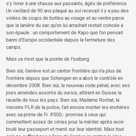
s’y livrer à une chasse aux passants, âgés de préférence.
Un vieillard de 90 ans plaqué au sol recevait il y a peu des
volées de coups de bottes au visage et au ventre parce
que la lanière du sac qu’on lui arrachait restait coincée à
son épaule : un comportement de Kapo que l’on pensait
banni d’Europe occidentale depuis la fermeture des
camps.
Mais ce n’est que la pointe de l’iceberg.
Bien sûr, Genève est un canton frontière qui n’a plus de
frontière depuis que Schengen en a aboli le contrôle en
décembre 2008. Bien sûr, le nouveau code pénal, avec ses
jours amendes assortis du sursis, attirent en Suisse la
racaille de tous les pays. Bien sûr, Madame Rochat, la
ministre PLR de la police, fait encore monter les enchères
avec sa prime de Fr. 4’000,- promise à ceux qui
commettent assez de cimes pour la mériter après avoir
brulé leur passeport et menti sur leur identité. Mais tout