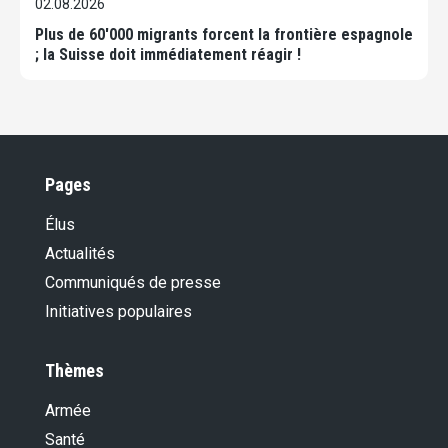
02.08.2026
Plus de 60'000 migrants forcent la frontière espagnole
; la Suisse doit immédiatement réagir !
Pages
Élus
Actualités
Communiqués de presse
Initiatives populaires
Thèmes
Armée
Santé