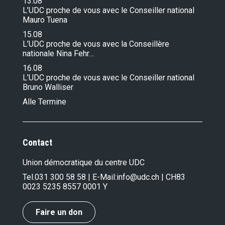
13.08
L’UDC proche de vous avec le Conseiller national
Mauro Tuena
15.08
L’UDC proche de vous avec la Conseillère
nationale Nina Fehr…
16.08
L’UDC proche de vous avec le Conseiller national
Bruno Walliser
Alle Termine
Contact
Union démocratique du centre UDC
Tel.
031 300 58 58
| E-Mail:
info@udc.ch
| CH83
0023 5235 8557 0001 Y
Faire un don