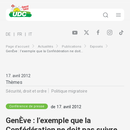
DE
FR
IT
Page d’accueil
Actualités
Publications
Exposés
GenÈve : l’exemple que la Confédération ne doit...
17. avril 2012
Thèmes
Sécurité, droit et ordre
Politique migratoire
de 17. avril 2012
Conférence de presse
GenÈve : l’exemple que la
Confédération ne doit pas suivre