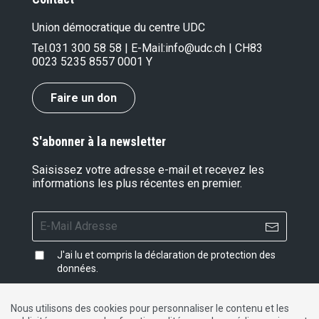
Union démocratique du centre UDC
Tel.
031 300 58 58
| E-Mail:
info@udc.ch
| CH83
0023 5235 8557 0001 Y
Faire un don
S'abonner à la newsletter
Saisissez votre adresse e-mail et recevez les
informations les plus récentes en premier.
J'ai lu et compris la
déclaration de protection des
données
.
Nous utilisons des cookies pour personnaliser le contenu et les