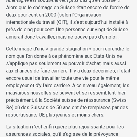
Allemagne est soudainement plus bas qu’en Suisse. »
Alors que le chômage en Suisse était encore de l’ordre de
deux pour cent en 2000 (selon l’Organisation
internationale du travail (OIT), il s’est aujourd’hui installé à
près de cinq pour cent. Une personne sur vingt de Suisse
aimerait donc travailler, mais ne trouve pas d’emploi…
Cette image d’une « grande stagnation » pour reprendre le
nom que l’on donne à ce phénomène aux Etats-Unis ne
s’applique pas seulement au pouvoir d’achat, mais aussi
aux chances de faire carrière. Il y a deux décennies, il était
encore usuel de travailler toute une vie pour le même
employeur et d’y faire carrière. A ce niveau également, les
mauvaises nouvelles se suivent et se ressemblent: hier
précisément, à la Société suisse de réassurance (Swiss
Re) où des Suisses de 50 ans ont été remplacés par des
ressortissants UE plus jeunes et moins chers.
La situation n’est enfin guère plus réjouissante pour les
assurances sociales, qu’il s’agisse de la prévoyance