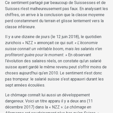
Ce sentiment partagé par beaucoup de Suissesses et de
Suisses n’est malheureusement pas faux. En analysant les
chiffres, on arrive à la conclusion que la classe moyenne
perd constamment du terrain et glisse lentement vers la
classe inférieure.
Il y a une dizaine de jours (le 12 juin 2018), le quotidien
zurichois « NZZ » annonçait ce qui suit:
« L’économie
suisse connait un véritable boom, mais les salariés n’en
profiteront guère pour le moment. »
En observant
l’évolution des salaires réels, on constate qu’un salarié
suisse ayant gardé le même revenu peut s’offrir moins de
choses aujourd’hui qu’en 2010. Le sentiment n’est donc
pas trompeur: le salarié suisse s’est appauvri durant les
sept années écoulées.
Le chômage connaît lui aussi un développement
dangereux. Voici un titre apparu il y a deux ans (11
décembre 2017) dans la « NZZ »:
Le chômage en