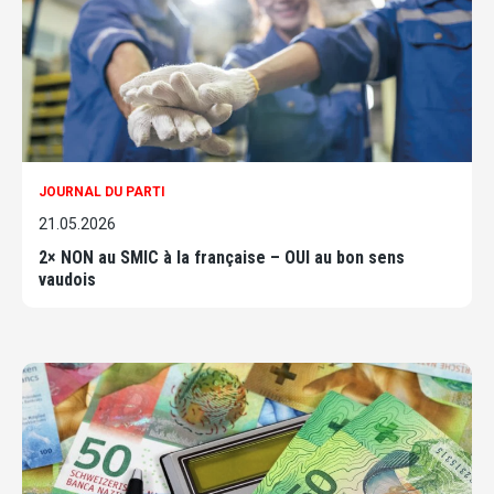
JOURNAL DU PARTI
21.05.2026
2× NON au SMIC à la française – OUI au bon sens
vaudois