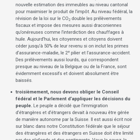
nouvelle estimation des immeubles au niveau cantonal
pour maximiser le produit de l’impôt. Au niveau fédéral, la
révision de la loi sur le CO
double les prélèvements
2
fiscaux et impose des mesures aussi draconiennes
qu’onéreuses comme l’interdiction des chauffages à
huile. Aujourd’hui, les citoyennes et citoyens doivent
céder jusqu’à 50% de leur revenu si on inclut les primes
e
d’assurance-maladie, le 2
pilier et l’assurance-accident.
Des prélèvements aussi lourds, qui correspondent
presque au niveau de la Belgique ou de la France, sont
évidemment excessifs et doivent absolument être
baissés.
troisièmement, nous devons obliger le Conseil
fédéral et le Parlement d’appliquer les décisions du
peuple.
Le peuple a décidé que l’immigration
d’étrangères et d’étrangers devait à nouveau être gérée
de manière autonome par la Suisse. Il est aussi écrit noir
sur blanc dans notre Constitution fédérale que le séjour
des étrangères et des étrangers en Suisse doit être limité