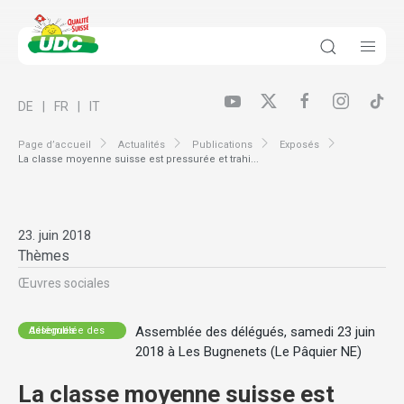
DE
FR
IT
Page d’accueil
Actualités
Publications
Exposés
La classe moyenne suisse est pressurée et trahi...
23. juin 2018
Thèmes
Œuvres sociales
Assemblée des délégués, samedi 23 juin
Assemblée des délégués
2018 à Les Bugnenets (Le Pâquier NE)
La classe moyenne suisse est