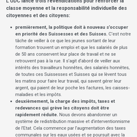
L’UDC lance trois revendications pour renforcer la
classe moyenne et la responsabilité individuelle des
citoyennes et des citoyens:
premièrement, la politique doit à nouveau s’occuper
en priorité des Suissesses et des Suisses.
C’est notre
tâche de veiller à ce que les jeunes sortant de leur
formation trouvent un emploi et que les salariés de plus
de 50 ans conservent leur place de travail et ne se
retrouvent pas à la rue. Il s’agit d’abord de veiller aux
intérêts des travailleurs honnêtes, des salariés honnêtes,
de toutes ces Suissesses et Suisses qui se lèvent tous
les matins pour faire leur travail, qui savent gérer leur
argent, qui paient de leur poche les factures, les caisses-
maladies et les impôts.
deuxièmement, la charge des impôts, taxes et
redevances qui grève les citoyens doit être
rapidement réduite.
Nous devons abandonner un
système de redistribution massive et d’interventionnisme
de l’Etat. Cela commence par l’augmentation des taxes
communales sur les eaux usées et se poursuit avec la