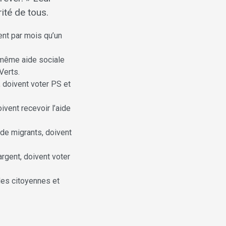
rité de tous.
gent par mois qu’un
a même aide sociale
Verts.
, doivent voter PS et
ivent recevoir l’aide
s de migrants, doivent
argent, doivent voter
des citoyennes et