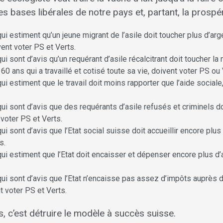
les bases libérales de notre pays et, partant, la prospé
qui estiment qu’un jeune migrant de l’asile doit toucher plus d’ar
vent voter PS et Verts.
qui sont d’avis qu’un requérant d’asile récalcitrant doit toucher l
60 ans qui a travaillé et cotisé toute sa vie, doivent voter PS ou 
qui estiment que le travail doit moins rapporter que l’aide sociale
qui sont d’avis que des requérants d’asile refusés et criminels do
 voter PS et Verts.
qui sont d’avis que l’Etat social suisse doit accueillir encore plu
s.
qui estiment que l’Etat doit encaisser et dépenser encore plus d’
qui sont d’avis que l’Etat n’encaisse pas assez d’impôts auprès 
t voter PS et Verts.
, c’est détruire le modèle à succès suisse.