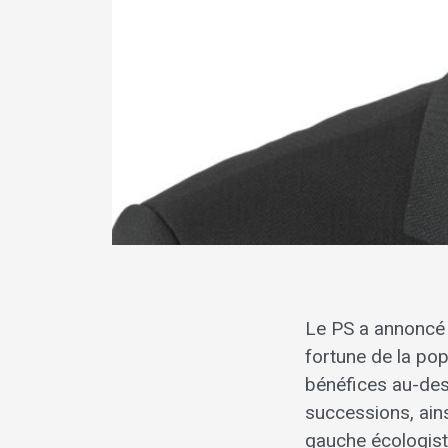
Le PS a annoncé l
fortune de la pop
bénéfices au-dess
successions, ains
gauche écologiste