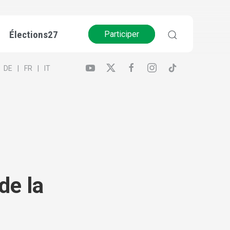
Élections27
Participer
DE
FR
IT
de la