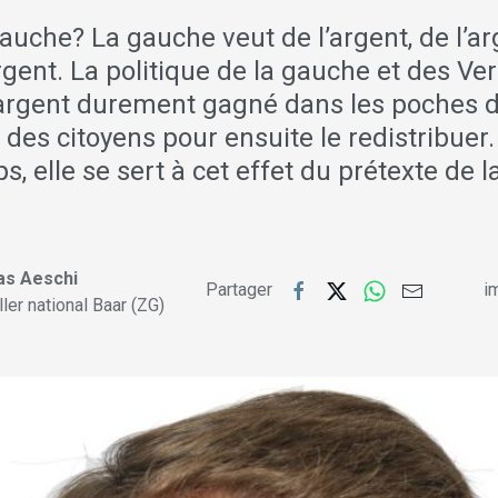
auche? La gauche veut de l’argent, de l’ar
rgent. La politique de la gauche et des Ver
’argent durement gagné dans les poches 
 des citoyens pour ensuite le redistribuer
, elle se sert à cet effet du prétexte de l
s Aeschi
Partager
im
ler national Baar (ZG)