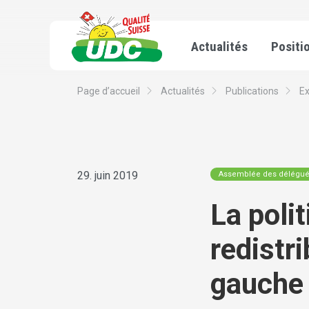
Actualités
Positi
Page d’accueil
Actualités
Publications
E
29. juin 2019
Assemblée des délégu
La poli
redistr
gauche