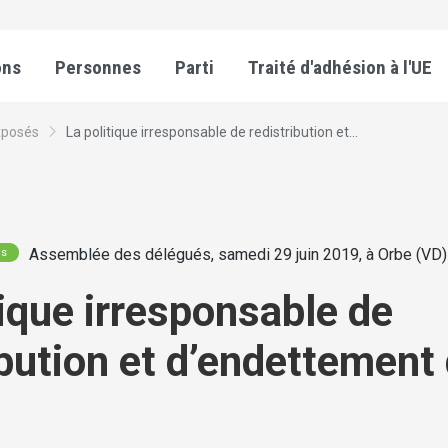
ons
Personnes
Parti
Traité d'adhésion à l'UE
xposés
La politique irresponsable de redistribution et...
Assemblée des délégués, samedi 29 juin 2019, à Orbe (VD)
és
tique irresponsable de
ibution et d’endettement 