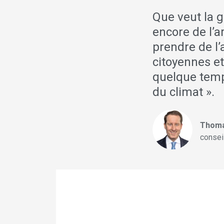
Que veut la g
encore de l’a
prendre de l
citoyennes et
quelque temps
du climat ».
Thoma
conseil