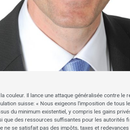
a couleur. Il lance une attaque généralisée contre le r
ulation suisse: « Nous exigeons l’imposition de tous l
us du minimum existentiel, y compris les gains privés 
i que des ressources suffisantes pour les autorités fi
 ne se satisfait pas des impôts, taxes et redevances 