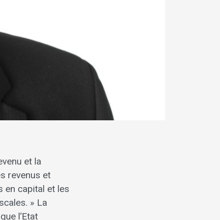
evenu et la
es revenus et
en capital et les
scales. » La
que l’Etat