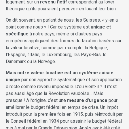
logement, sur un
revenu fictif
correspondant au loyer
théorique qu’ils pourraient percevoir en louant leur bien.
On dit souvent, en parlant de nous, les Suisses, « y-en a
point comme nous » ! Car ce système est
unique et
spécifique
à notre pays, même si d’autres pays
européens appliquent des formes de taxation basées sur
la valeur locative, comme par exemple, la Belgique,
l’Espagne, l’Italie, le Luxembourg, les Pays-Bas, le
Danemark ou la Norvège.
Mais notre valeur locative est un système suisse
unique
par son approche systématique et son application
directe comme revenu imposable. D’où vient-il ? Il n’est
pas aussi âgé que la Révolution vaudoise… Mais
presque ! A l’origine, c’est une
mesure d’urgence
pour
améliorer le budget fédéral en temps de crise. Un impôt
introduit pour la première fois en 1915, puis réintroduit par
le Conseil fédéral en 1934 pour assainir le budget fédéral
mis à mal par la Grande Dépression. Après avoir été créé