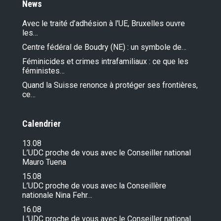
News
Avec le traité d’adhésion à l'UE, Bruxelles ouvre
les…
Centre fédéral de Boudry (NE) : un symbole de…
Féminicides et crimes intrafamiliaux : ce que les
féministes…
Quand la Suisse renonce à protéger ses frontières,
ce…
Calendrier
13.08
L’UDC proche de vous avec le Conseiller national
Mauro Tuena
15.08
L’UDC proche de vous avec la Conseillère
nationale Nina Fehr…
16.08
L’UDC proche de vous avec le Conseiller national