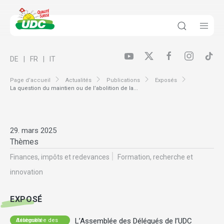
DE
FR
IT
Page d’accueil
Actualités
Publications
Exposés
La question du maintien ou de l’abolition de la...
29. mars 2025
Thèmes
Finances, impôts et redevances
Formation, recherche et
innovation
EXPOSÉ
L’Assemblée des Délégués de l’UDC
Assemblée des délégués