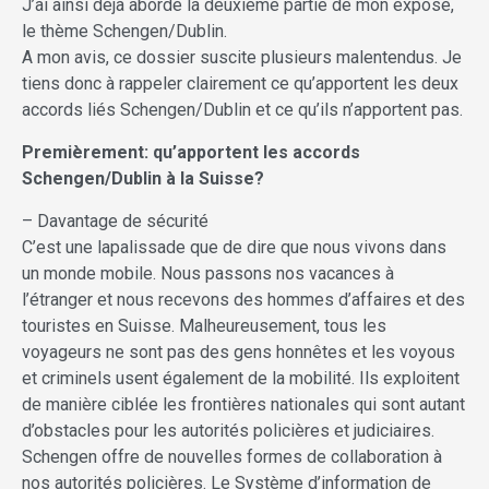
J’ai ainsi déjà abordé la deuxième partie de mon exposé,
le thème Schengen/Dublin.
A mon avis, ce dossier suscite plusieurs malentendus. Je
tiens donc à rappeler clairement ce qu’apportent les deux
accords liés Schengen/Dublin et ce qu’ils n’apportent pas.
Premièrement: qu’apportent les accords
Schengen/Dublin à la Suisse?
– Davantage de sécurité
C’est une lapalissade que de dire que nous vivons dans
un monde mobile. Nous passons nos vacances à
l’étranger et nous recevons des hommes d’affaires et des
touristes en Suisse. Malheureusement, tous les
voyageurs ne sont pas des gens honnêtes et les voyous
et criminels usent également de la mobilité. Ils exploitent
de manière ciblée les frontières nationales qui sont autant
d’obstacles pour les autorités policières et judiciaires.
Schengen offre de nouvelles formes de collaboration à
nos autorités policières. Le Système d’information de