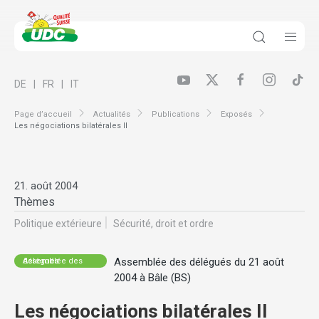
DE
FR
IT
Page d’accueil
Actualités
Publications
Exposés
Les négociations bilatérales II
21. août 2004
Thèmes
Politique extérieure
Sécurité, droit et ordre
Assemblée des délégués du 21 août
Assemblée des délégués
2004 à Bâle (BS)
Les négociations bilatérales II