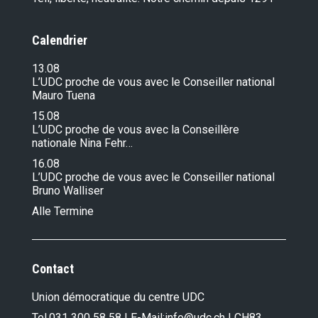
Calendrier
13.08
L’UDC proche de vous avec le Conseiller national
Mauro Tuena
15.08
L’UDC proche de vous avec la Conseillère
nationale Nina Fehr…
16.08
L’UDC proche de vous avec le Conseiller national
Bruno Walliser
Alle Termine
Contact
Union démocratique du centre UDC
Tel.
031 300 58 58
| E-Mail:
info@udc.ch
| CH83