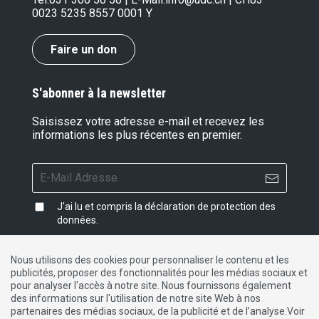
0023 5235 8557 0001 Y
Faire un don
S'abonner à la newsletter
Saisissez votre adresse e-mail et recevez les
informations les plus récentes en premier.
J'ai lu et compris la
déclaration de protection des
données
.
Nous utilisons des cookies pour personnaliser le contenu et les
publicités, proposer des fonctionnalités pour les médias sociaux et
Impressum
|
Protection des données
|
Contact
pour analyser l'accès à notre site. Nous fournissons également
des informations sur l'utilisation de notre site Web à nos
partenaires des médias sociaux, de la publicité et de l’analyse.Voir
DE
FR
IT