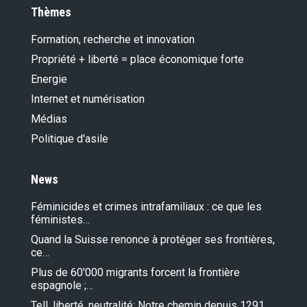
Thèmes
Formation, recherche et innovation
Propriété + liberté = place économique forte
Energie
Internet et numérisation
Médias
Politique d'asile
News
Féminicides et crimes intrafamiliaux : ce que les
féministes…
Quand la Suisse renonce à protéger ses frontières,
ce…
Plus de 60'000 migrants forcent la frontière
espagnole ;…
Tell, liberté, neutralité: Notre chemin depuis 1291