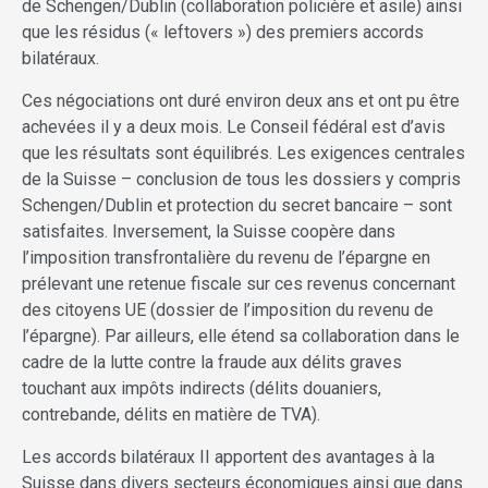
de Schengen/Dublin (collaboration policière et asile) ainsi
que les résidus (« leftovers ») des premiers accords
bilatéraux.
Ces négociations ont duré environ deux ans et ont pu être
achevées il y a deux mois. Le Conseil fédéral est d’avis
que les résultats sont équilibrés. Les exigences centrales
de la Suisse – conclusion de tous les dossiers y compris
Schengen/Dublin et protection du secret bancaire – sont
satisfaites. Inversement, la Suisse coopère dans
l’imposition transfrontalière du revenu de l’épargne en
prélevant une retenue fiscale sur ces revenus concernant
des citoyens UE (dossier de l’imposition du revenu de
l’épargne). Par ailleurs, elle étend sa collaboration dans le
cadre de la lutte contre la fraude aux délits graves
touchant aux impôts indirects (délits douaniers,
contrebande, délits en matière de TVA).
Les accords bilatéraux II apportent des avantages à la
Suisse dans divers secteurs économiques ainsi que dans