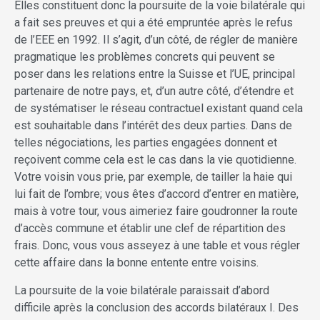
Elles constituent donc la poursuite de la voie bilatérale qui
a fait ses preuves et qui a été empruntée après le refus
de l’EEE en 1992. Il s’agit, d’un côté, de régler de manière
pragmatique les problèmes concrets qui peuvent se
poser dans les relations entre la Suisse et l’UE, principal
partenaire de notre pays, et, d’un autre côté, d’étendre et
de systématiser le réseau contractuel existant quand cela
est souhaitable dans l’intérêt des deux parties. Dans de
telles négociations, les parties engagées donnent et
reçoivent comme cela est le cas dans la vie quotidienne.
Votre voisin vous prie, par exemple, de tailler la haie qui
lui fait de l’ombre; vous êtes d’accord d’entrer en matière,
mais à votre tour, vous aimeriez faire goudronner la route
d’accès commune et établir une clef de répartition des
frais. Donc, vous vous asseyez à une table et vous régler
cette affaire dans la bonne entente entre voisins.
La poursuite de la voie bilatérale paraissait d’abord
difficile après la conclusion des accords bilatéraux I. Des