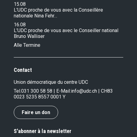
15.08
L’UDC proche de vous avec la Conseillère
nationale Nina Fehr…
16.08
L’UDC proche de vous avec le Conseiller national
Bruno Walliser
Alle Termine
Contact
Union démocratique du centre UDC
Tel.
031 300 58 58
| E-Mail:
info@udc.ch
| CH83
0023 5235 8557 0001 Y
Faire un don
S'abonner à la newsletter