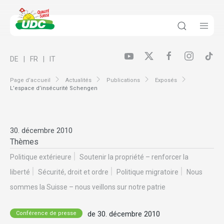
DE
FR
IT
Page d’accueil
Actualités
Publications
Exposés
L’espace d’insécurité Schengen
30. décembre 2010
Thèmes
Politique extérieure
Soutenir la propriété – renforcer la
liberté
Sécurité, droit et ordre
Politique migratoire
Nous
sommes la Suisse – nous veillons sur notre patrie
de 30. décembre 2010
Conférence de presse