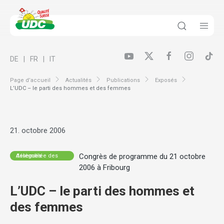
DE
FR
IT
Page d’accueil
Actualités
Publications
Exposés
L’UDC – le parti des hommes et des femmes
21. octobre 2006
Congrès de programme du 21 octobre
Assemblée des délégués
2006 à Fribourg
L’UDC – le parti des hommes et
des femmes