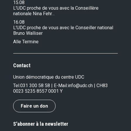
15.08
L’UDC proche de vous avec la Conseillère
nationale Nina Fehr…
16.08
L’UDC proche de vous avec le Conseiller national
Bruno Walliser
Alle Termine
Contact
Union démocratique du centre UDC
Tel.
031 300 58 58
| E-Mail:
info@udc.ch
| CH83
0023 5235 8557 0001 Y
Faire un don
S'abonner à la newsletter