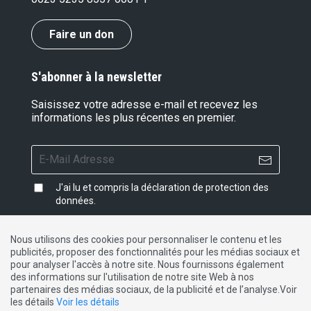
Faire un don
S'abonner à la newsletter
Saisissez votre adresse e-mail et recevez les
informations les plus récentes en premier.
J'ai lu et compris la
déclaration de protection des
données
.
Nous utilisons des cookies pour personnaliser le contenu et les
publicités, proposer des fonctionnalités pour les médias sociaux et
Impressum
|
Protection des données
|
Contact
pour analyser l'accès à notre site. Nous fournissons également
des informations sur l'utilisation de notre site Web à nos
partenaires des médias sociaux, de la publicité et de l’analyse.Voir
DE
FR
IT
les détails
Voir les détails