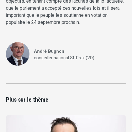
objectifs, en tenant compte des lacunes de la loi actuelle,
que le parlement a accepté ces nouvelles lois et il sera
important que le peuple les soutienne en votation
populaire le 24 septembre prochain.
André Bugnon
conseiller national St-Prex (VD)
Plus sur le thème