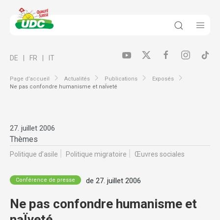
DE
FR
IT
Page d’accueil
Actualités
Publications
Exposés
Ne pas confondre humanisme et naÏveté
27. juillet 2006
Thèmes
Politique d’asile
Politique migratoire
Œuvres sociales
de 27. juillet 2006
Conférence de presse
Ne pas confondre humanisme et
naÏveté