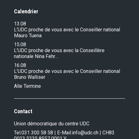
Calendrier
13.08
L’UDC proche de vous avec le Conseiller national
Mauro Tuena
15.08
L’UDC proche de vous avec la Conseillère
nationale Nina Fehr…
16.08
L’UDC proche de vous avec le Conseiller national
Bruno Walliser
Alle Termine
Contact
Union démocratique du centre UDC
Tel.
031 300 58 58
| E-Mail:
info@udc.ch
| CH83
0023 5235 8557 0001 Y