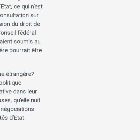
tat, ce qui n’est
onsultation sur
sion du droit de
Conseil fédéral
taient soumis au
ère pourrait être
que étrangère?
politique
ative dans leur
ses, qu’elle nuit
s négociations
tés d’Etat