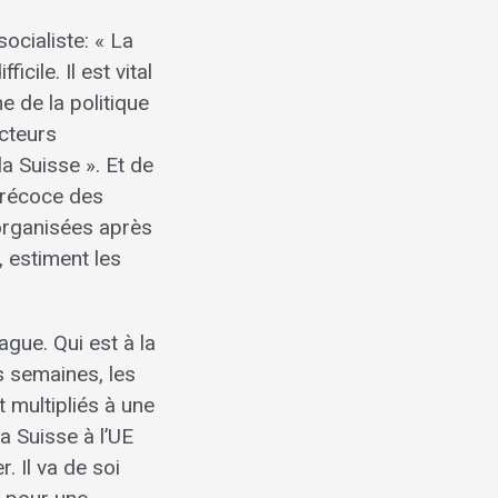
socialiste: « La
ile. Il est vital
 de la politique
acteurs
 la Suisse ». Et de
 précoce des
 organisées après
, estiment les
gue. Qui est à la
es semaines, les
 multipliés à une
a Suisse à l’UE
r. Il va de soi