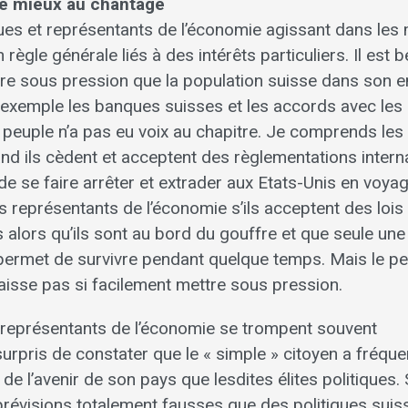
te mieux au chantage
ues et représentants de l’économie agissant dans les 
n règle générale liés à des intérêts particuliers. Il est
ttre sous pression que la population suisse dans son 
emple les banques suisses et les accords avec les 
e peuple n’a pas eu voix au chapitre. Je comprends les
d ils cèdent et acceptent des règlementations internat
de se faire arrêter et extrader aux Etats-Unis en voyage
 représentants de l’économie s’ils acceptent des lois 
alors qu’ils sont au bord du gouffre et que seule une 
permet de survivre pendant quelque temps. Mais le p
aisse pas si facilement mettre sous pression.
t représentants de l’économie se trompent souvent
surpris de constater que le « simple » citoyen a fréq
 de l’avenir de son pays que lesdites élites politiques
révisions totalement fausses que des politiques suis