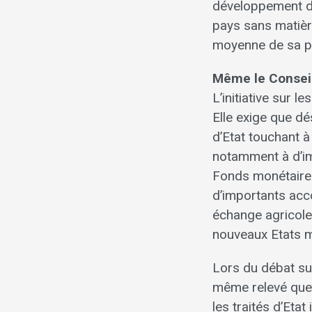
développement d’
pays sans matière
moyenne de sa p
Même le Conseil
L’initiative sur l
Elle exige que dé
d’Etat touchant à
notamment à d’im
Fonds monétaire i
d’importants acco
échange agricole 
nouveaux Etats m
Lors du débat sur 
même relevé que l
les traités d’Eta