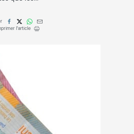
er
primer l'article