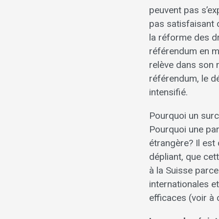
peuvent pas s’exp
pas satisfaisant
la réforme des d
référendum en mat
relève dans son 
référendum, le dé
intensifié.
Pourquoi un surcr
Pourquoi une part
étrangère? Il est
dépliant, que cet
à la Suisse parce
internationales e
efficaces (voir à 