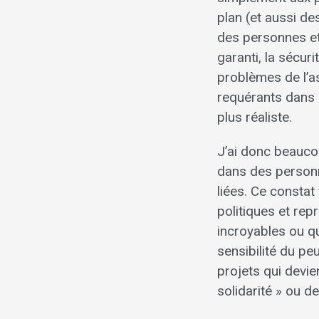
plan (et aussi de
des personnes et 
garanti, la sécuri
problèmes de l’as
requérants dans l
plus réaliste.
J’ai donc beauco
dans des personne
liées. Ce consta
politiques et rep
incroyables ou qu
sensibilité du pe
projets qui devie
solidarité » ou de