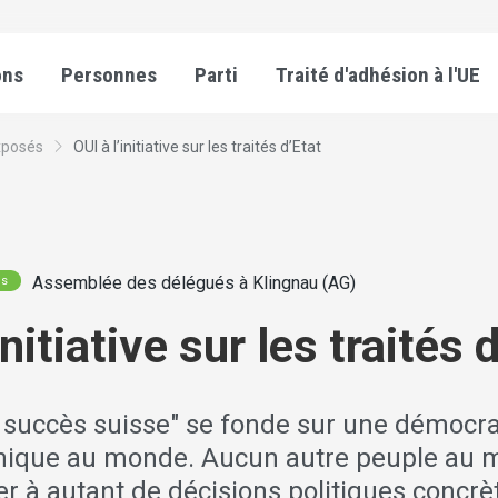
ons
Personnes
Parti
Traité d'adhésion à l'UE
xposés
OUI à l’initiative sur les traités d’Etat
Assemblée des délégués à Klingnau (AG)
és
initiative sur les traités 
 succès suisse" se fonde sur une démocrat
nique au monde. Aucun autre peuple au 
er à autant de décisions politiques concr