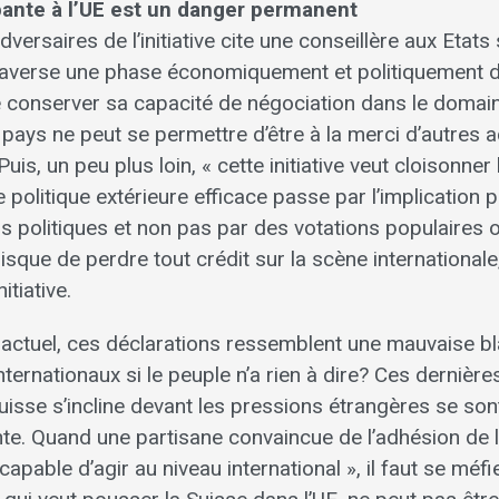
ante à l’UE est un danger permanent
versaires de l’initiative cite une conseillère aux Etats 
raverse une phase économiquement et politiquement diffic
e conserver sa capacité de négociation dans le domaine
 pays ne peut se permettre d’être à la merci d’autres 
Puis, un peu plus loin, « cette initiative veut cloisonner
 politique extérieure efficace passe par l’implication
rs politiques et non pas par des votations populaires
isque de perdre tout crédit sur la scène internationale
itiative.
 actuel, ces déclarations ressemblent une mauvaise bla
nternationaux si le peuple n’a rien à dire? Ces dernièr
isse s’incline devant les pressions étrangères se sont
te. Quand une partisane convaincue de l’adhésion de l
capable d’agir au niveau international », il faut se méfie