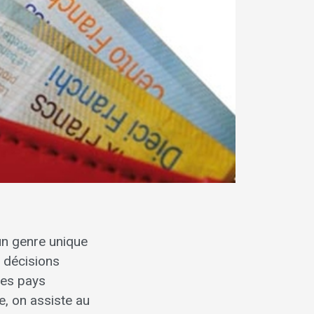
un genre unique
 décisions
des pays
e, on assiste au