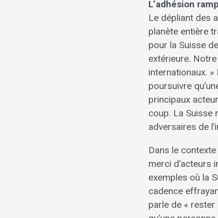
L’adhésion ramp
Le dépliant des ad
planète entière t
pour la Suisse d
extérieure. Notre
internationaux. » 
poursuivre qu’une
principaux acteu
coup. La Suisse r
adversaires de l’in
Dans le contexte
merci d’acteurs i
exemples où la Su
cadence effrayan
parle de « rester 