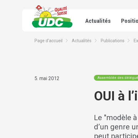
Actualités
Positi
Page d’accueil
Actualités
Publications
E
5. mai 2012
Assemblée des délégu
OUI à l’
Le "modèle à
d’un genre u
peut particip