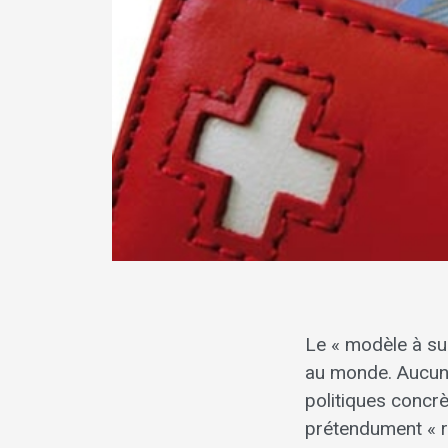
Le « modèle à su
au monde. Aucun 
politiques concrè
prétendument « r