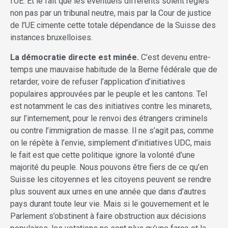
l’UE. Et le fait que les éventuels différents soient réglés
non pas par un tribunal neutre, mais par la Cour de justice
de l’UE cimente cette totale dépendance de la Suisse des
instances bruxelloises.
La démocratie directe est minée.
C’est devenu entre-
temps une mauvaise habitude de la Berne fédérale que de
retarder, voire de refuser l’application d’initiatives
populaires approuvées par le peuple et les cantons. Tel
est notamment le cas des initiatives contre les minarets,
sur l’internement, pour le renvoi des étrangers criminels
ou contre l’immigration de masse. Il ne s’agit pas, comme
on le répète à l’envie, simplement d’initiatives UDC, mais
le fait est que cette politique ignore la volonté d’une
majorité du peuple. Nous pouvons être fiers de ce qu’en
Suisse les citoyennes et les citoyens peuvent se rendre
plus souvent aux urnes en une année que dans d’autres
pays durant toute leur vie. Mais si le gouvernement et le
Parlement s’obstinent à faire obstruction aux décisions