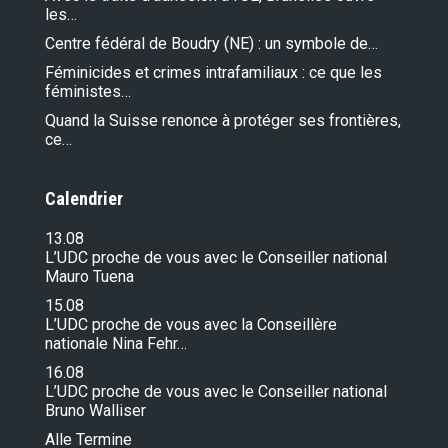
les…
Centre fédéral de Boudry (NE) : un symbole de…
Féminicides et crimes intrafamiliaux : ce que les
féministes…
Quand la Suisse renonce à protéger ses frontières,
ce…
Calendrier
13.08
L’UDC proche de vous avec le Conseiller national
Mauro Tuena
15.08
L’UDC proche de vous avec la Conseillère
nationale Nina Fehr…
16.08
L’UDC proche de vous avec le Conseiller national
Bruno Walliser
Alle Termine