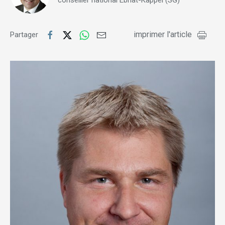
conseiller national Ebnat-Kappel (SG)
imprimer l'article
Partager