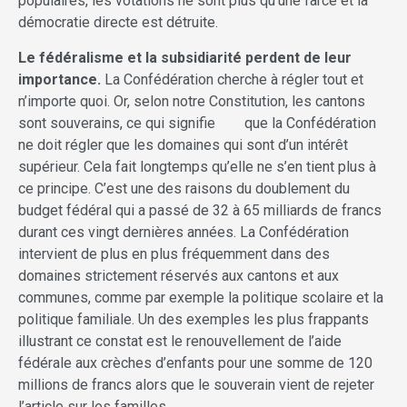
populaires, les votations ne sont plus qu’une farce et la
démocratie directe est détruite.
Le fédéralisme et la subsidiarité perdent de leur
importance.
La Confédération cherche à régler tout et
n’importe quoi. Or, selon notre Constitution, les cantons
sont souverains, ce qui signifie que la Confédération
ne doit régler que les domaines qui sont d’un intérêt
supérieur. Cela fait longtemps qu’elle ne s’en tient plus à
ce principe. C’est une des raisons du doublement du
budget fédéral qui a passé de 32 à 65 milliards de francs
durant ces vingt dernières années. La Confédération
intervient de plus en plus fréquemment dans des
domaines strictement réservés aux cantons et aux
communes, comme par exemple la politique scolaire et la
politique familiale. Un des exemples les plus frappants
illustrant ce constat est le renouvellement de l’aide
fédérale aux crèches d’enfants pour une somme de 120
millions de francs alors que le souverain vient de rejeter
l’article sur les familles.