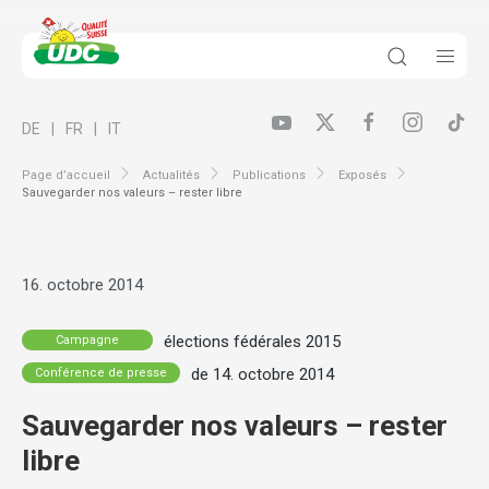
DE
FR
IT
Page d’accueil
Actualités
Publications
Exposés
Sauvegarder nos valeurs – rester libre
16. octobre 2014
élections fédérales 2015
Campagne
de 14. octobre 2014
Conférence de presse
Sauvegarder nos valeurs – rester
libre