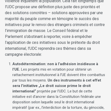
violence inquiètent la population. Cela fait longtemps que
l’UDC propose une définition plus juste des priorités et
des solutions concrètes – solutions approuvées par une
majorité du peuple comme en témoigne le succès des
initiatives pour le renvoi des étrangers criminels et contre
l’immigration de masse. Le Conseil fédéral et le
Parlement s’obstinant à reporter, voire à empêcher
l’application de ces initiatives sous le prétexte du droit
international, l’UDC reprendra ces thèmes dans sa
campagne électorale:
Autodétermination: non à l’adhésion insidieuse à
l’UE.
Les projets mis en votation pour obtenir un
rattachement institutionnel à l’UE doivent être combattus
par tous les moyens.
Un des instruments à cet effet
sera l’initiative „Le droit suisse prime le droit
international“
projetée par l’UDC. Le but de cette
initiative est d’ancrer dans la Constitution fédérale une
disposition selon laquelle seul le droit international
impératif (par ex., l’interdiction de la torture, du génocide,