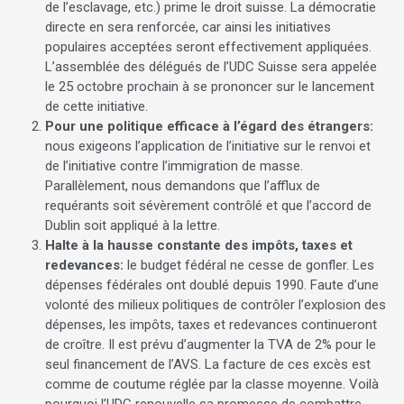
de l’esclavage, etc.) prime le droit suisse. La démocratie
directe en sera renforcée, car ainsi les initiatives
populaires acceptées seront effectivement appliquées.
L’assemblée des délégués de l’UDC Suisse sera appelée
le 25 octobre prochain à se prononcer sur le lancement
de cette initiative.
Pour une politique efficace à l’égard des étrangers:
nous exigeons l’application de l’initiative sur le renvoi et
de l’initiative contre l’immigration de masse.
Parallèlement, nous demandons que l’afflux de
requérants soit sévèrement contrôlé et que l’accord de
Dublin soit appliqué à la lettre.
Halte à la hausse constante des impôts, taxes et
redevances:
le budget fédéral ne cesse de gonfler. Les
dépenses fédérales ont doublé depuis 1990. Faute d’une
volonté des milieux politiques de contrôler l’explosion des
dépenses, les impôts, taxes et redevances continueront
de croître. Il est prévu d’augmenter la TVA de 2% pour le
seul financement de l’AVS. La facture de ces excès est
comme de coutume réglée par la classe moyenne. Voilà
pourquoi l’UDC renouvelle sa promesse de combattre