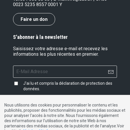
0023 5235 8557 0001 Y
Faire un don
S'abonner à la newsletter
Saisissez votre adresse e-mail et recevez les
informations les plus récentes en premier.
J'ai lu et compris la
déclaration de protection des
données
.
Nous utilisons des cookies pour personnaliser le contenu et les
publicités, proposer des fonctionnalités pour les médias sociaux et
Impressum
|
Protection des données
|
Contact
pour analyser l'accès à notre site. Nous fournissons également
des informations sur l'utilisation de notre site Web à nos
partenaires des médias sociaux, de la publicité et de l’analyse.Voir
DE
FR
IT