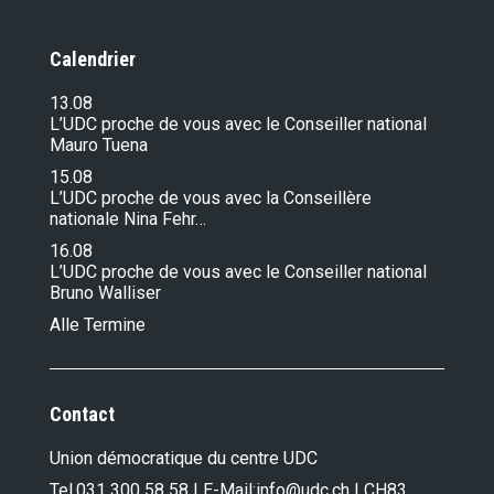
Calendrier
13.08
L’UDC proche de vous avec le Conseiller national
Mauro Tuena
15.08
L’UDC proche de vous avec la Conseillère
nationale Nina Fehr…
16.08
L’UDC proche de vous avec le Conseiller national
Bruno Walliser
Alle Termine
Contact
Union démocratique du centre UDC
Tel.
031 300 58 58
| E-Mail:
info@udc.ch
| CH83