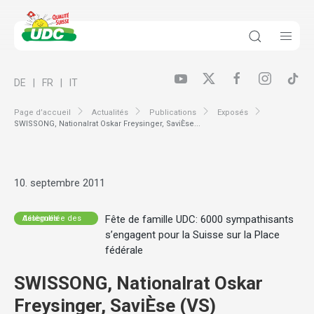
DE
FR
IT
Page d’accueil
Actualités
Publications
Exposés
SWISSONG, Nationalrat Oskar Freysinger, SaviÈse...
10. septembre 2011
Fête de famille UDC: 6000 sympathisants
Assemblée des délégués
s’engagent pour la Suisse sur la Place
fédérale
SWISSONG, Nationalrat Oskar
Freysinger, SaviÈse (VS)