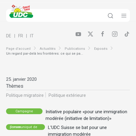
DE
FR
IT
Page d’accueil
Actualités
Publications
Exposés
Un regard par-delà les frontières: ce qui se pa...
25. janvier 2020
Thèmes
Politique migratoire
Politique extérieure
Initiative populaire «pour une immigration
Campagne
modérée (initiative de limitation)»
L’UDC Suisse se bat pour une
Communiqué de presse
immigration modérée