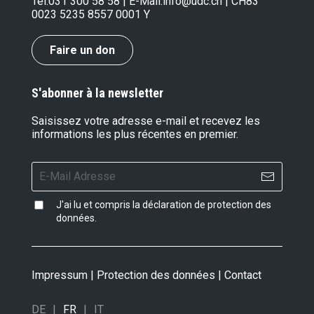
Tel.
031 300 58 58
| E-Mail:
info@udc.ch
| CH83
0023 5235 8557 0001 Y
Faire un don
S'abonner à la newsletter
Saisissez votre adresse e-mail et recevez les
informations les plus récentes en premier.
J'ai lu et compris la
déclaration de protection des
données
.
Impressum
|
Protection des données
|
Contact
DE
FR
IT