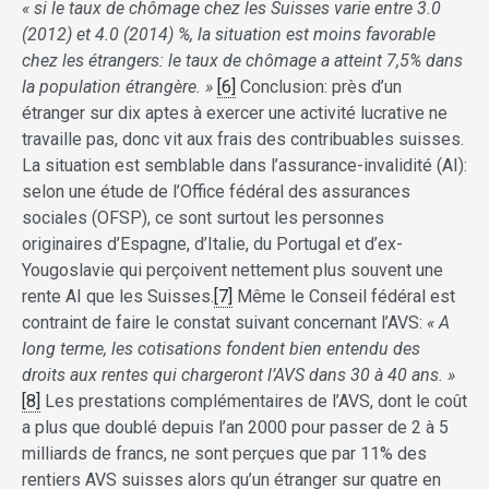
« si le taux de chômage chez les Suisses varie entre 3.0
(2012) et 4.0 (2014) %, la situation est moins favorable
chez les étrangers: le taux de chômage a atteint 7,5% dans
la population étrangère. »
[6]
Conclusion: près d’un
étranger sur dix aptes à exercer une activité lucrative ne
travaille pas, donc vit aux frais des contribuables suisses.
La situation est semblable dans l’assurance-invalidité (AI):
selon une étude de l’Office fédéral des assurances
sociales (OFSP), ce sont surtout les personnes
originaires d’Espagne, d’Italie, du Portugal et d’ex-
Yougoslavie qui perçoivent nettement plus souvent une
rente AI que les Suisses.
[7]
Même le Conseil fédéral est
contraint de faire le constat suivant concernant l’AVS:
« A
long terme, les cotisations fondent bien entendu des
droits aux rentes qui chargeront l’AVS dans 30 à 40 ans. »
[8]
Les prestations complémentaires de l’AVS, dont le coût
a plus que doublé depuis l’an 2000 pour passer de 2 à 5
milliards de francs, ne sont perçues que par 11% des
rentiers AVS suisses alors qu’un étranger sur quatre en