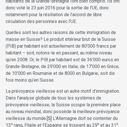
habitants de la Grande-Bretagne l’ont bien compris. Ils ont
donc voté le 23 juin 2016 pour la sortie de l’UE, donc
notamment pour la résiliation de l’accord de libre
circulation des personnes avec l’UE.
Quelles sont les autres raisons de cette immigration de
masse en Suisse? Le produit intérieur brut de la Suisse
(PIB) par habitant est actuellement de 80’000 francs par
habitant – soit, notons-le en passant, au même niveau
qu’en 2008. Or, le PIB par habitant est de 36’000 euros en
Grande-Bretagne, de 29’000 en Italie, de 17’000 en Grèce,
de 10’000 en Roumanie et de 8000 en Bulgarie, soit dix
fois moins qu’en Suisse.
La prévoyance vieillesse est un autre motif d’immigration.
Dans l’analyse globale de tous les systèmes de
prévoyance vieillesse, la Suisse occupe la première place
au niveau mondial, donc possède la meilleure prévoyance
vieillesse du monde.
[5]
L’Allemagne doit se contenter du
e
e
e
13
rang, l’Italie et l’Espagne se trouvent au 29
et au 31