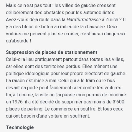
Mais ce n’est pas tout : les villes de gauche dressent
délibérément des obstacles pour les automobilistes.
Avez-vous déjà roulé dans la
Hardturmstrasse
à Zurich ? Il
y a des blocs de béton au milieu de la chaussée. Deux
voitures ne peuvent plus se croiser, c’est aussi dangereux
qu’absurde !
Suppression de places de stationnement
Celui-ci a lieu pratiquement partout dans toutes les villes,
car elles sont des territoires perdus. Elles mènent une
politique idéologique pour leur propre électorat de gauche.
La raison est mise à mal. Celui qui a le tram ou le bus
devant sa porte peut facilement râler contre les voitures.
Ici, à Lucerne, la ville où j’ai passé mon permis de conduire
en 1976, il a été décidé de supprimer pas moins de 3’600
places de parking. Le commerce en souffre. Et tous ceux
qui ont besoin d’une voiture en souffrent.
Technologie