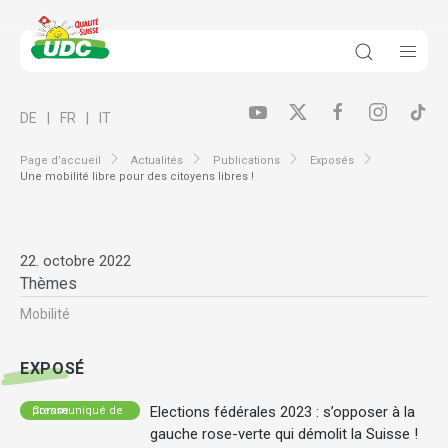
DE
FR
IT
Page d’accueil
Actualités
Publications
Exposés
Une mobilité libre pour des citoyens libres !
22. octobre 2022
Thèmes
Mobilité
EXPOSÉ
Elections fédérales 2023 : s’opposer à la
Communiqué de presse
gauche rose-verte qui démolit la Suisse !