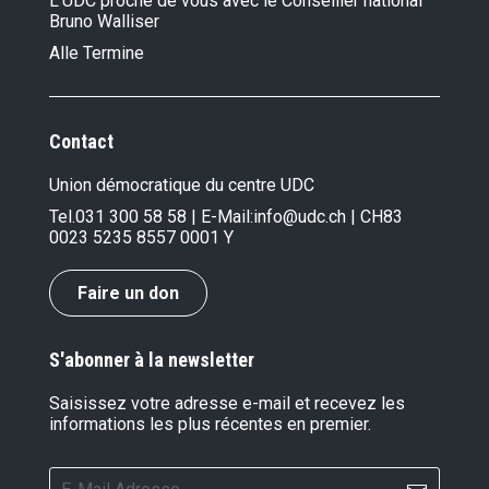
L’UDC proche de vous avec le Conseiller national
Bruno Walliser
Alle Termine
Contact
Union démocratique du centre UDC
Tel.
031 300 58 58
| E-Mail:
info@udc.ch
| CH83
0023 5235 8557 0001 Y
Faire un don
S'abonner à la newsletter
Saisissez votre adresse e-mail et recevez les
informations les plus récentes en premier.