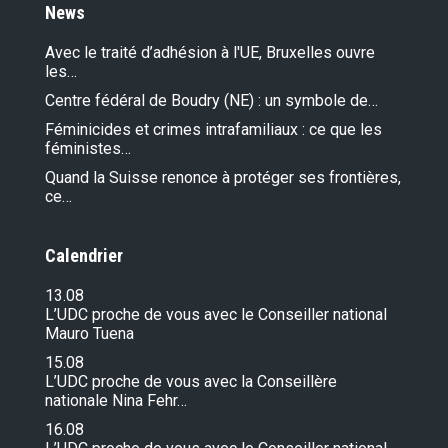
News
Avec le traité d’adhésion à l'UE, Bruxelles ouvre
les…
Centre fédéral de Boudry (NE) : un symbole de…
Féminicides et crimes intrafamiliaux : ce que les
féministes…
Quand la Suisse renonce à protéger ses frontières,
ce…
Calendrier
13.08
L’UDC proche de vous avec le Conseiller national
Mauro Tuena
15.08
L’UDC proche de vous avec la Conseillère
nationale Nina Fehr…
16.08