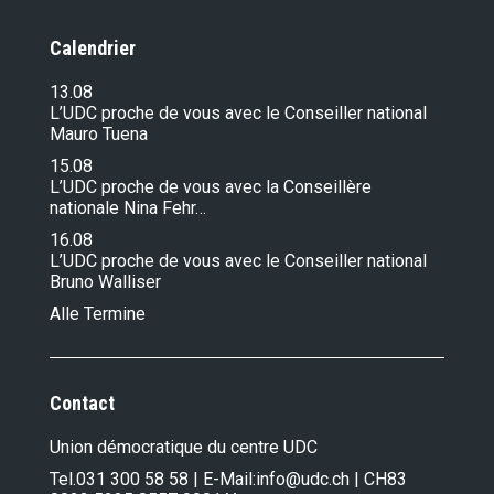
Calendrier
13.08
L’UDC proche de vous avec le Conseiller national
Mauro Tuena
15.08
L’UDC proche de vous avec la Conseillère
nationale Nina Fehr…
16.08
L’UDC proche de vous avec le Conseiller national
Bruno Walliser
Alle Termine
Contact
Union démocratique du centre UDC
Tel.
031 300 58 58
| E-Mail:
info@udc.ch
| CH83