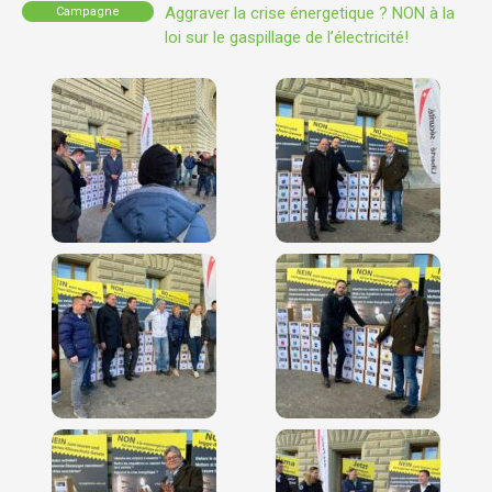
Aggraver la crise énergetique ? NON à la
Campagne
loi sur le gaspillage de l’électricité!