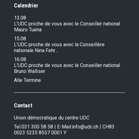
Calendrier
13.08
L’UDC proche de vous avec le Conseiller national
Mauro Tuena
15.08
L’UDC proche de vous avec la Conseillère
nationale Nina Fehr…
16.08
L’UDC proche de vous avec le Conseiller national
Bruno Walliser
Alle Termine
Contact
Union démocratique du centre UDC
Tel.
031 300 58 58
| E-Mail:
info@udc.ch
| CH83
0023 5235 8557 0001 Y