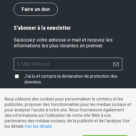
Faire un don
S'abonner à la newsletter
Saisissez votre adresse e-mail et recevez les
informations les plus récentes en premier.
J'ai lu et compris la
déclaration de protection des
données
.
Nous utilisons des cookies pour personnaliser le contenu et les
publicités, proposer des fonctionnalités pour les médias sociaux et
Impressum
|
Protection des données
|
Contact
pour analyser l'accès à notre site. Nous fournissons également
des informations sur l'utilisation de notre site Web à nos
partenaires des médias sociaux, de la publicité et de l’analyse.Voir
DE
FR
IT
les détails
Voir les détails