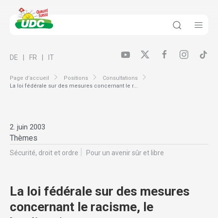
DE
FR
IT
Page d’accueil
Positions
Consultations
La loi fédérale sur des mesures concernant le r...
2. juin 2003
Thèmes
Sécurité, droit et ordre
Pour un avenir sûr et libre
La loi fédérale sur des mesures
concernant le racisme, le