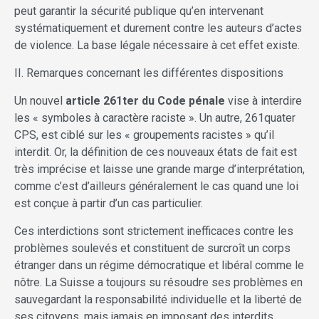
peut garantir la sécurité publique qu’en intervenant
systématiquement et durement contre les auteurs d’actes
de violence. La base légale nécessaire à cet effet existe.
II. Remarques concernant les différentes dispositions
Un nouvel
article 261ter du Code pénale
vise à interdire
les « symboles à caractère raciste ». Un autre, 261quater
CPS, est ciblé sur les « groupements racistes » qu’il
interdit. Or, la définition de ces nouveaux états de fait est
très imprécise et laisse une grande marge d’interprétation,
comme c’est d’ailleurs généralement le cas quand une loi
est conçue à partir d’un cas particulier.
Ces interdictions sont strictement inefficaces contre les
problèmes soulevés et constituent de surcroît un corps
étranger dans un régime démocratique et libéral comme le
nôtre. La Suisse a toujours su résoudre ses problèmes en
sauvegardant la responsabilité individuelle et la liberté de
ses citoyens, mais jamais en imposant des interdits.