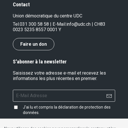
Contact
Union démocratique du centre UDC
Tel.
031 300 58 58
| E-Mail:
info@udc.ch
| CH83
0023 5235 8557 0001 Y
Faire un don
S'abonner à la newsletter
Saisissez votre adresse e-mail et recevez les
informations les plus récentes en premier.
J'ai lu et compris la
déclaration de protection des
données
.