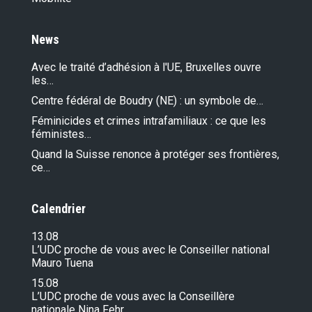
News
Avec le traité d’adhésion à l'UE, Bruxelles ouvre
les…
Centre fédéral de Boudry (NE) : un symbole de…
Féminicides et crimes intrafamiliaux : ce que les
féministes…
Quand la Suisse renonce à protéger ses frontières,
ce…
Calendrier
13.08
L’UDC proche de vous avec le Conseiller national
Mauro Tuena
15.08
L’UDC proche de vous avec la Conseillère
nationale Nina Fehr…