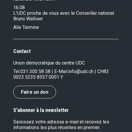
16.08
L’UDC proche de vous avec le Conseiller national
Bruno Walliser
Alle Termine
Contact
Union démocratique du centre UDC
Tel.
031 300 58 58
| E-Mail:
info@udc.ch
| CH83
0023 5235 8557 0001 Y
Faire un don
S'abonner à la newsletter
Saisissez votre adresse e-mail et recevez les
informations les plus récentes en premier.