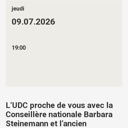
jeudi
09.07.
2026
19:00
L’UDC proche de vous avec la
Conseillère nationale Barbara
Steinemann et l’ancien