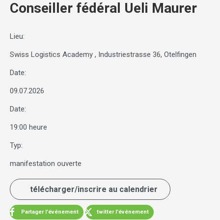
Conseiller fédéral Ueli Maurer
Lieu:
Swiss Logistics Academy , Industriestrasse 36, Otelfingen
Date:
09.07.2026
Date:
19:00 heure
Typ:
manifestation ouverte
télécharger/inscrire au calendrier
Partager l’événement
twitter l’événement