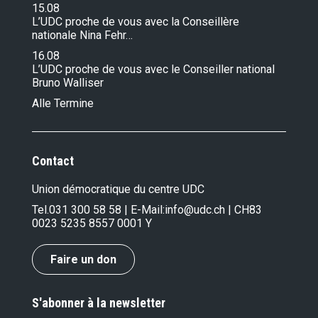
15.08
L’UDC proche de vous avec la Conseillère
nationale Nina Fehr…
16.08
L’UDC proche de vous avec le Conseiller national
Bruno Walliser
Alle Termine
Contact
Union démocratique du centre UDC
Tel.
031 300 58 58
| E-Mail:
info@udc.ch
| CH83
0023 5235 8557 0001 Y
Faire un don
S'abonner à la newsletter