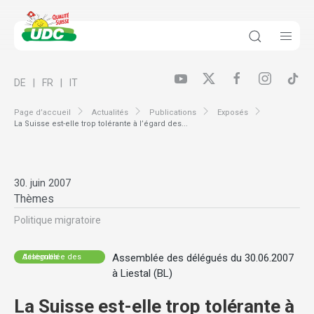
DE
FR
IT
Page d’accueil
Actualités
Publications
Exposés
La Suisse est-elle trop tolérante à l’égard des...
30. juin 2007
Thèmes
Politique migratoire
Assemblée des délégués du 30.06.2007
Assemblée des délégués
à Liestal (BL)
La Suisse est-elle trop tolérante à