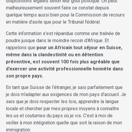
dispositions légales selon leur goût politique. On peut
malheureusement souvent faire ce constat depuis
quelque temps aussi bien pour la Commission de recours
en matière d’asile que pour le Tribunal fédéral.
Cette information s’est répandue comme une traînée de
poudre jusque dans le moindre recoin d’Afrique. Et
rappelons que
pour un Africain tout séjour en Suisse,
même dans la clandestinité ou en détention
préventive, est souvent 100 fois plus agréable que
d’exercer une activité professionnelle honnête dans
son propre pays.
En tant que Suisse de l’étranger, je sais parfaitement que
je dois m’adapter aux exigences de mon pays d’accueil. Je
sais que je dois respecter les lois, apprendre la langue
locale et chercher par mes propres moyens à connaître
les us et coutumes du pays où je vis. C’est à moi de
veiller à mon intégration quelle que soit la raison de mon
immigration.