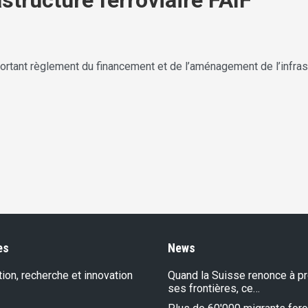
structure ferroviaire FAIF
ortant règlement du financement et de l’aménagement de l’infrast
es
News
ion, recherche et innovation
Quand la Suisse renonce à p
ses frontières, ce…