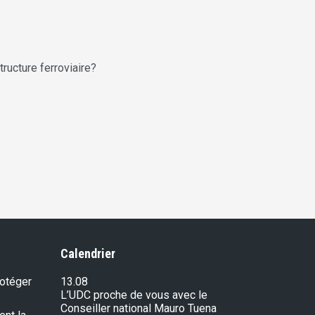
ructure ferroviaire?
Calendrier
rotéger
13.08
L’UDC proche de vous avec le
Conseiller national Mauro Tuena