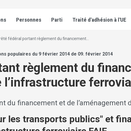
ons
Personnes
Parti
Traité d'adhésion à l'UE
rêté fédéral portant règlement du financement...
ons populaires du 9 février 2014 de 09. février 2014
rtant règlement du finan
’infrastructure ferrovia
nt du financement et de l’aménagement de 
ur les transports publics" et fi