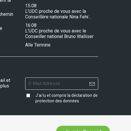
ent la
15.08
L’UDC proche de vous avec la
e chemin
Conseillère nationale Nina Fehr…
16.08
re
L’UDC proche de vous avec le
Conseiller national Bruno Walliser
Alle Termine
il et
 plus
J'ai lu et compris la
déclaration de
protection des données
.