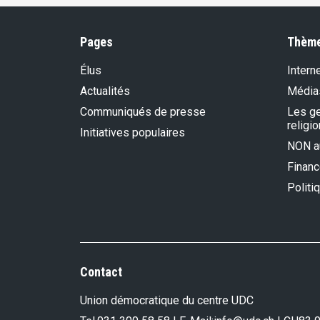
Pages
Thèm
Élus
Intern
Actualités
Média
Communiqués de presse
Les gen
religio
Initiatives populaires
NON au
Financ
Politi
Contact
Union démocratique du centre UDC