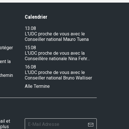
Calendrier
13.08
L’UDC proche de vous avec le
Conseiller national Mauro Tuena
rotéger
15.08
L’UDC proche de vous avec la
Conseillère nationale Nina Fehr…
ent la
16.08
L’UDC proche de vous avec le
e chemin
Conseiller national Bruno Walliser
Alle Termine
il et
 plus