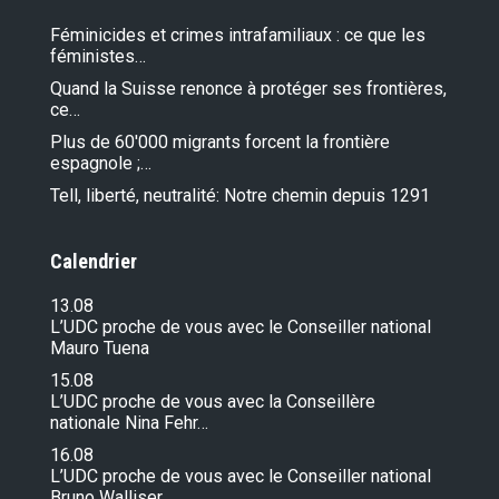
Féminicides et crimes intrafamiliaux : ce que les
féministes…
Quand la Suisse renonce à protéger ses frontières,
ce…
Plus de 60'000 migrants forcent la frontière
espagnole ;…
Tell, liberté, neutralité: Notre chemin depuis 1291
Calendrier
13.08
L’UDC proche de vous avec le Conseiller national
Mauro Tuena
15.08
L’UDC proche de vous avec la Conseillère
nationale Nina Fehr…
16.08
L’UDC proche de vous avec le Conseiller national
Bruno Walliser