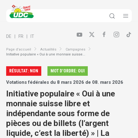
DE
FR
IT
Page d’accueil
Actualités
Campagnes
Initiative populaire « Oui à une monnaie suisse...
RÉSULTAT: NON
MOT D’ORDRE: OUI
Votations fédérales du 8 mars 2026 de 08. mars 2026
Initiative populaire « Oui à une
monnaie suisse libre et
indépendante sous forme de
pièces ou de billets (l’argent
liquide, c’est la liberté) » | La