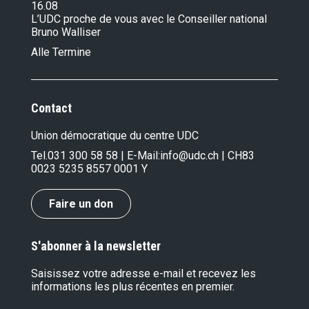
16.08
L’UDC proche de vous avec le Conseiller national
Bruno Walliser
Alle Termine
Contact
Union démocratique du centre UDC
Tel.
031 300 58 58
| E-Mail:
info@udc.ch
| CH83
0023 5235 8557 0001 Y
Faire un don
S'abonner à la newsletter
Saisissez votre adresse e-mail et recevez les
informations les plus récentes en premier.