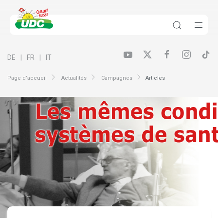
DE
FR
IT
Page d’accueil
Actualités
Campagnes
Articles