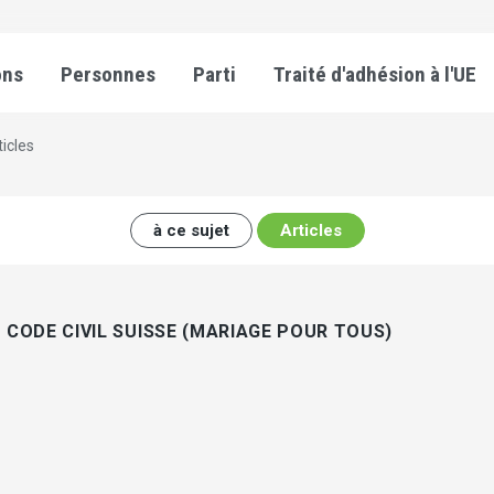
ons
Personnes
Parti
Traité d'adhésion à l'UE
ticles
à ce sujet
Articles
 CODE CIVIL SUISSE (MARIAGE POUR TOUS)