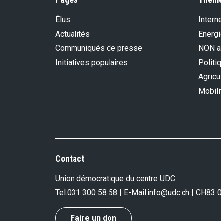
Élus
Intern
Actualités
Energi
Communiqués de presse
NON au
Initiatives populaires
Politi
Agricu
Mobili
Contact
Union démocratique du centre UDC
Tel.
031 300 58 58
| E-Mail:
info@udc.ch
| CH83 
Faire un don