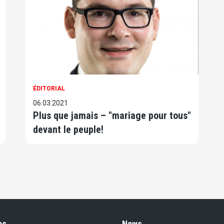
ÉDITORIAL
06.03.2021
Plus que jamais – "mariage pour tous"
devant le peuple!
es
News