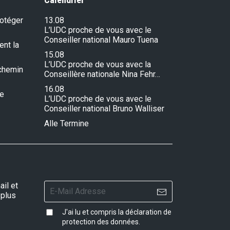
rotéger
13.08
L’UDC proche de vous avec le
Conseiller national Mauro Tuena
ent la
15.08
L’UDC proche de vous avec la
e chemin
Conseillère nationale Nina Fehr…
16.08
re
L’UDC proche de vous avec le
Conseiller national Bruno Walliser
Alle Termine
il et
 plus
J'ai lu et compris la
déclaration de
protection des données
.