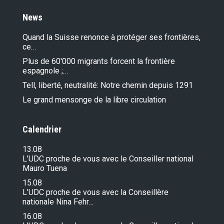
News
Quand la Suisse renonce à protéger ses frontières,
ce…
Plus de 60'000 migrants forcent la frontière
espagnole ;…
Tell, liberté, neutralité: Notre chemin depuis 1291
Le grand mensonge de la libre circulation
Calendrier
13.08
L’UDC proche de vous avec le Conseiller national
Mauro Tuena
15.08
L’UDC proche de vous avec la Conseillère
nationale Nina Fehr…
16.08