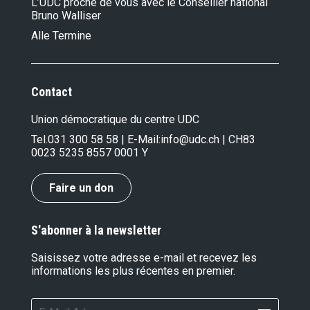
L’UDC proche de vous avec le Conseiller national
Bruno Walliser
Alle Termine
Contact
Union démocratique du centre UDC
Tel.
031 300 58 58
| E-Mail:
info@udc.ch
| CH83
0023 5235 8557 0001 Y
Faire un don
S'abonner à la newsletter
Saisissez votre adresse e-mail et recevez les
informations les plus récentes en premier.