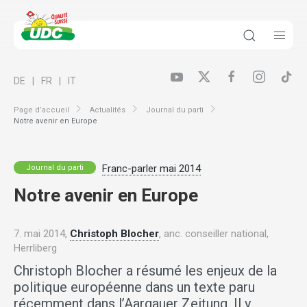
DE
FR
IT
Page d’accueil
Actualités
Journal du parti
Notre avenir en Europe
Franc-parler mai 2014
Journal du parti
Notre avenir en Europe
7. mai 2014,
Christoph Blocher
, anc. conseiller national,
Herrliberg
Christoph Blocher a résumé les enjeux de la
politique européenne dans un texte paru
récemment dans l’Aargauer Zeitung. Il y