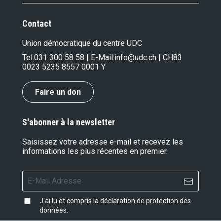
Contact
Union démocratique du centre UDC
Tel.
031 300 58 58
| E-Mail:
info@udc.ch
| CH83
0023 5235 8557 0001 Y
Faire un don
S'abonner à la newsletter
Saisissez votre adresse e-mail et recevez les
informations les plus récentes en premier.
J'ai lu et compris la
déclaration de protection des
données
.