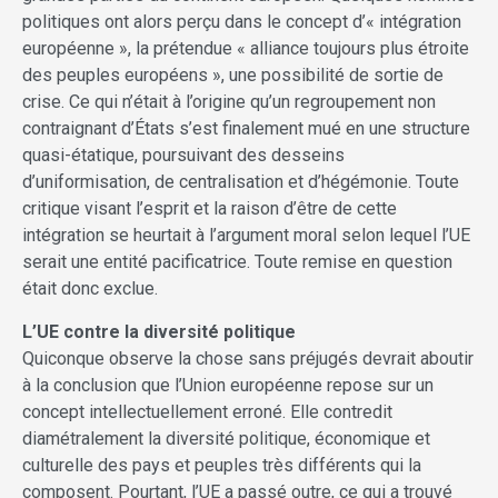
politiques ont alors perçu dans le concept d’« intégration
européenne », la prétendue « alliance toujours plus étroite
des peuples européens », une possibilité de sortie de
crise. Ce qui n’était à l’origine qu’un regroupement non
contraignant d’États s’est finalement mué en une structure
quasi-étatique, poursuivant des desseins
d’uniformisation, de centralisation et d’hégémonie. Toute
critique visant l’esprit et la raison d’être de cette
intégration se heurtait à l’argument moral selon lequel l’UE
serait une entité pacificatrice. Toute remise en question
était donc exclue.
L’UE contre la diversité politique
Quiconque observe la chose sans préjugés devrait aboutir
à la conclusion que l’Union européenne repose sur un
concept intellectuellement erroné. Elle contredit
diamétralement la diversité politique, économique et
culturelle des pays et peuples très différents qui la
composent. Pourtant, l’UE a passé outre, ce qui a trouvé