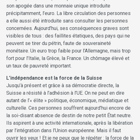
son apogée dans une monnaie unique introduite
précipitamment, l’euro. La libre circulation des personnes
a elle aussi été introduite sans consulter les personnes
concernées. Aujourd’hui, ses conséquences graves sont
visibles de tous : des faillites étatiques, des pays qui ne
peuvent se tirer du pétrin, faute de souveraineté
monétaire. Un euro trop faible pour l’Allemagne, mais trop
fort pour l’Italie, la Grèce, la France. Un chômage élevé et
un taux de pauvreté important.
L’indépendance est la force de la Suisse
Jusqu’à présent et grâce à sa démocratie directe, la
Suisse a résisté à l’adhésion à l’UE. On ne peut en dire
autant de l’« élite » politique, économique, médiatique et
culturelle. Ces personnes souffrent aujourd’hui encore de
la soi-disant absence de destin de notre petit État neutre.
Ils aspirent à une activité internationale, après la libération
par l’intégration dans l’Union européenne. Mais il faut
ouvrir les yeux ! Et je ne peux que le répéter : la force de la