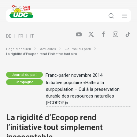
DE
FR
IT
Page d’accueil
Actualités
Journal du parti
La rigidité d’Ecopop rend l’initiative tout sim...
Franc-parler novembre 2014
Journal du parti
Initiative populaire «Halte à la
Campagne
surpopulation – Oui à la préservation
durable des ressources naturelles
(ECOPOP)»
La rigidité d’Ecopop rend
l’initiative tout simplement