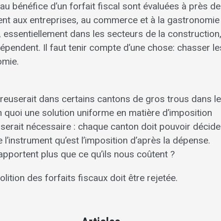
 bénéfice d’un forfait fiscal sont évaluées à près de
tent aux entreprises, au commerce et à la gastronomie
l, essentiellement dans les secteurs de la construction
dépendent. Il faut tenir compte d’une chose: chasser le
omie.
 creuserait dans certains cantons de gros trous dans l
n quoi une solution uniforme en matière d’imposition
, serait nécessaire : chaque canton doit pouvoir décider
l’instrument qu’est l’imposition d’après la dépense.
apportent plus que ce qu’ils nous coûtent ?
bolition des forfaits fiscaux doit être rejetée.