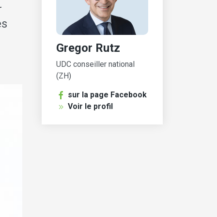
r
es
Gregor Rutz
UDC conseiller national
(ZH)
sur la page Facebook
Voir le profil