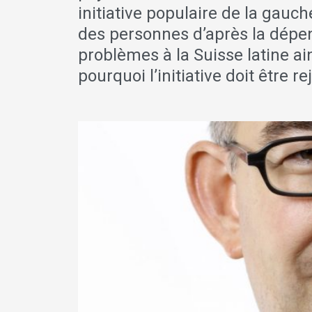
initiative populaire de la gauc
des personnes d’après la dépen
problèmes à la Suisse latine a
pourquoi l’initiative doit être re