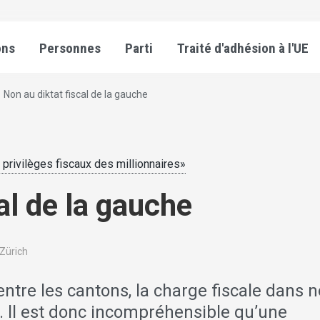
ons
Personnes
Parti
Traité d'adhésion à l'UE
Non au diktat fiscal de la gauche
x privilèges fiscaux des millionnaires»
al de la gauche
 Zürich
entre les cantons, la charge fiscale dans n
 ll est donc incompréhensible qu’une