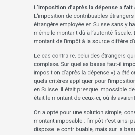
L’imposition d’après la dépense a fait
L’imposition de contribuables étrangers 
étrangère employée en Suisse sans y habi
même le montant dû à l’autorité fiscale.
montant de l’impôt à la source diffère d’u
Le cas contraire, celui des étrangers qui 
complexe. Sur quelles bases faut-il impo
imposition d’après la dépense ») a été 
quels critères appliquer pour l’impositio
en Suisse. Il était presque impossible d
était le montant de ceux-ci, où ils avaie
On a opté pour une solution simple, consi
montant imposable : l’impôt n’est ainsi p
dispose le contribuable, mais sur la bas