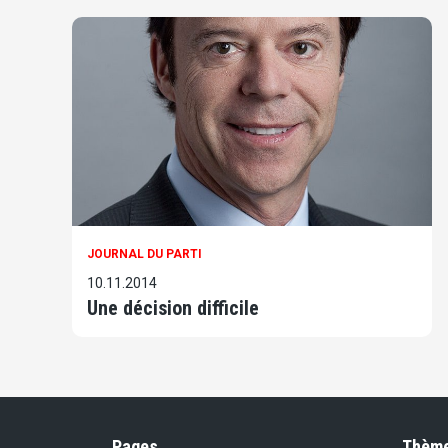
JOURNAL DU PARTI
10.11.2014
Une décision difficile
Pages
Thèm