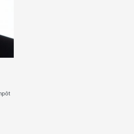
impôt