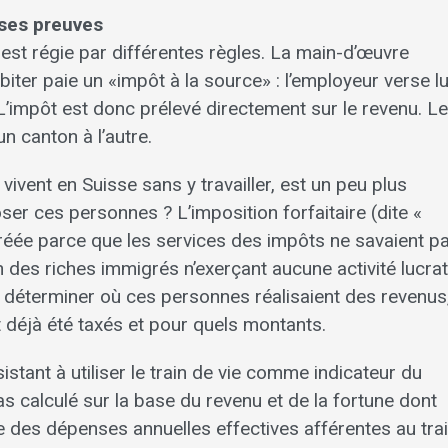
 ses preuves
est régie par différentes règles. La main-d’œuvre
ter paie un «impôt à la source» : l’employeur verse lu
 L’impôt est donc prélevé directement sur le revenu. Le
n canton à l’autre.
vivent en Suisse sans y travailler, est un peu plus
ser ces personnes ? L’imposition forfaitaire (dite «
créée parce que les services des impôts ne savaient p
n des riches immigrés n’exerçant aucune activité lucrat
e déterminer où ces personnes réalisaient des revenus
nt déjà été taxés et pour quels montants.
stant à utiliser le train de vie comme indicateur du
as calculé sur la base du revenu et de la fortune dont
e des dépenses annuelles effectives afférentes au tra