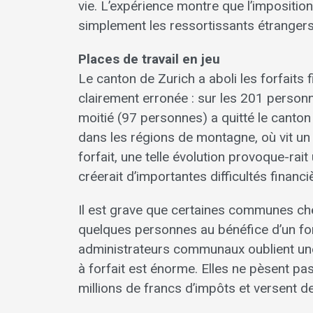
vie. L’expérience montre que l’impositio
simplement les ressortissants étrangers
Places de travail en jeu
Le canton de Zurich a aboli les forfaits 
clairement erronée : sur les 201 personne
moitié (97 personnes) a quitté le canton
dans les régions de montagne, où vit u
forfait, une telle évolution provoque-rai
créerait d’importantes difficultés financi
Il est grave que certaines communes cher
quelques personnes au bénéfice d’un forf
administrateurs communaux oublient un
à forfait est énorme. Elles ne pèsent pa
millions de francs d’impôts et versent de