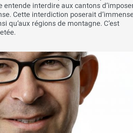
he entende interdire aux cantons d’impose
se. Cette interdiction poserait d’immens
insi qu’aux régions de montagne. C’est
jetée.