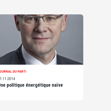
OURNAL DU PARTI
1.11.2014
ne politique énergétique naïve