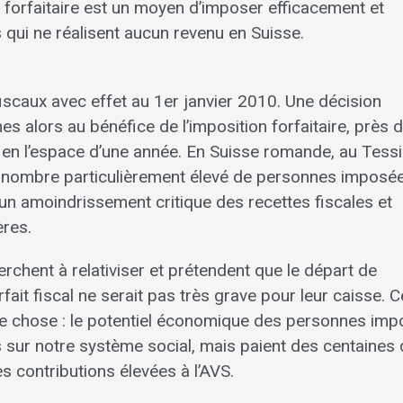
n forfaitaire est un moyen d’imposer efficacement et
 qui ne réalisent aucun revenu en Suisse.
fiscaux avec effet au 1er janvier 2010. Une décision
s alors au bénéfice de l’imposition forfaitaire, près d
 en l’espace d’une année. En Suisse romande, au Tessi
n nombre particulièrement élevé de personnes imposé
t un amoindrissement critique des recettes fiscales et
ères.
chent à relativiser et prétendent que le départ de
ait fiscal ne serait pas très grave pour leur caisse. 
e chose : le potentiel économique des personnes im
s sur notre système social, mais paient des centaines
s contributions élevées à l’AVS.