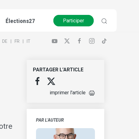
Élections27
Participer
DE
FR
IT
PARTAGER L’ARTICLE
imprimer l'article
PAR L’AUTEUR
otre