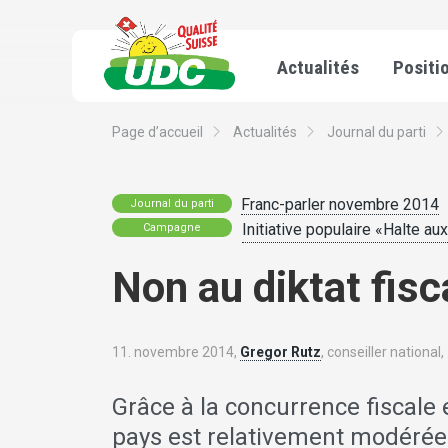
Actualités
Positi
Page d’accueil
Actualités
Journal du parti
Franc-parler novembre 2014
Journal du parti
Initiative populaire «Halte au
Campagne
Non au diktat fisc
11. novembre 2014,
Gregor Rutz
, conseiller national,
Grâce à la concurrence fiscale 
pays est relativement modérée.