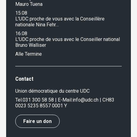
Mauro Tuena
15.08
L’UDC proche de vous avec la Conseillère
nationale Nina Fehr…
16.08
L’UDC proche de vous avec le Conseiller national
Bruno Walliser
Alle Termine
Contact
Union démocratique du centre UDC
Tel.
031 300 58 58
| E-Mail:
info@udc.ch
| CH83
0023 5235 8557 0001 Y
Faire un don