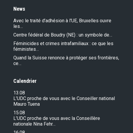
News
Avec le traité d’adhésion à l'UE, Bruxelles ouvre
les…
Centre fédéral de Boudry (NE) : un symbole de…
Féminicides et crimes intrafamiliaux : ce que les
féministes…
Quand la Suisse renonce à protéger ses frontières,
ce…
Calendrier
13.08
L’UDC proche de vous avec le Conseiller national
Mauro Tuena
15.08
L’UDC proche de vous avec la Conseillère
nationale Nina Fehr…
16.08