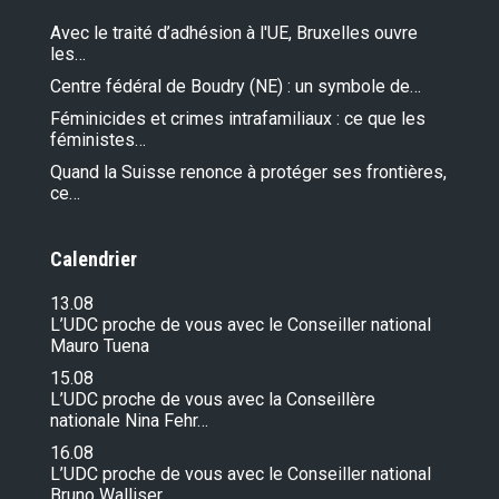
Avec le traité d’adhésion à l'UE, Bruxelles ouvre
les…
Centre fédéral de Boudry (NE) : un symbole de…
Féminicides et crimes intrafamiliaux : ce que les
féministes…
Quand la Suisse renonce à protéger ses frontières,
ce…
Calendrier
13.08
L’UDC proche de vous avec le Conseiller national
Mauro Tuena
15.08
L’UDC proche de vous avec la Conseillère
nationale Nina Fehr…
16.08
L’UDC proche de vous avec le Conseiller national
Bruno Walliser