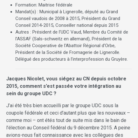
Formation: Maitrise fédérale
Mandat(s) : Municipal à Lignerolle, député au Grand
Conseil vaudois de 2008 à 2015, Président du Grand
Conseil 2014-2015, Conseiller national depuis 2015
Autres : Président de l’UDC Vaud, Membre du Comité de
l’ASSAF (Sals-schweitz en allemand), Président de la
Société Cooperative de l’Abattoir Régional d’Orbe,
Président de la Société de Fromagerie de Lignerolle.
Délégué des producteurs à l’interprofession du Gruyère.
Jacques Nicolet, vous sié
gez au CN depuis octobre
2015, comment s’est passé
e votre inté
gration au
sein du groupe UDC ?
J’ai été très bien accueilli par le groupe UDC sous la
coupole fédérale et ceci d’autant plus que les nouveaux –
comme moi – ont étés tout de suite mis dans le bain de
l’élection au Conseil fédéral du 9 décembre 2015. A peine
avions-nous fait connaissance avec les collègues des