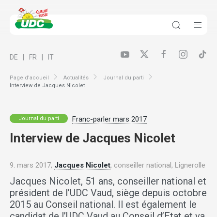
DE
FR
IT
Page d’accueil
Actualités
Journal du parti
Interview de Jacques Nicolet
Franc-parler mars 2017
Journal du parti
Interview de Jacques Nicolet
9. mars 2017,
Jacques Nicolet
, conseiller national, Lignerolle
Jacques Nicolet, 51 ans, conseiller national et
président de l’UDC Vaud, siège depuis octobre
2015 au Conseil national. Il est également le
candidat de l’UDC Vaud au Conseil d’Etat et va