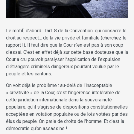
Le motif, d’abord : l’art. 8 de la Convention, qui consacre le
droit au respect… de la vie privée et familiale (cherchez le
rapport !). Il faut dire que la Cour n’en est pas à son coup
d’essai. C’est en effet déjà sur cette base douteuse que la
Cour a cru pouvoir paralyser l’application de l’expulsion
d’étrangers criminels dangereux pourtant voulue par le
peuple et les cantons.
On voit déjà le problème : au-delà de l’inacceptable
« créativité » de la Cour, c’est l’ingérence intolérable de
cette juridiction internationale dans la souveraineté
populaire, qu’il s’agisse de dispositions constitutionnelles
acceptées en votation populaire ou de lois votées par des
élus du peuple. On parle de droits de l’homme. Et c’est la
démocratie qu’on assassine !