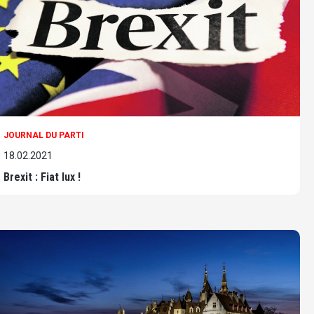
JOURNAL DU PARTI
18.02.2021
Brexit : Fiat lux !