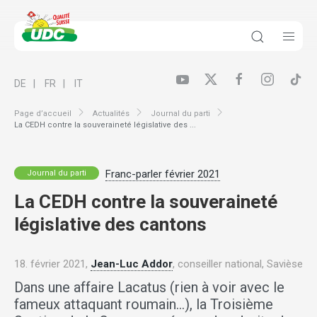
DE
FR
IT
Page d’accueil
Actualités
Journal du parti
La CEDH contre la souveraineté législative des ...
Franc-parler février 2021
Journal du parti
La CEDH contre la souveraineté
législative des cantons
18. février 2021,
Jean-Luc Addor
, conseiller national, Savièse
Dans une affaire Lacatus (rien à voir avec le
fameux attaquant roumain…), la Troisième