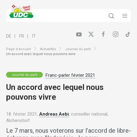
DE
FR
IT
Page d’accueil
Actualités
Journal du parti
Un accord avec lequel nous pouvons vivre
Franc-parler février 2021
Journal du parti
Un accord avec lequel nous
pouvons vivre
18. février 2021,
Andreas Aebi
, conseiller national,
Alchenstorf
Le 7 mars, nous voterons sur l’accord de libre-