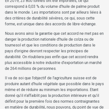
En 2019, 23 800 tonnes ont été importées, ce qui
correspond à 0,03 % du volume d’huile de palme produit
dans le monde. Les importations sont par ailleurs liées à
des critères de durabilité sévères, ce qui, sous cette
forme, est unique dans des accords de libre-échange.
Nous avons ainsi la garantie que cet accord ne met pas en
danger la production nationale d’huile de colza ou de
tournesol et que les conditions de production dans le
pays d’origine devront respecter les principes de
durabilité. On n’oubliera pas enfin que cet accord rendra
plus accessible à notre industrie d’exportation un marché
de 264 millions de personnes.
Il va de soi que l’objectif de l’agriculture suisse est de
produire autant d’huile végétale que possible dans le pays
même et de réduire au minimum les importations. Etant
donné qu’il n’affaiblit pas la production intérieure et qu’il
définit pour la première fois des normes contraignantes
en matière de durabilité, nous pouvons, du point de vue de