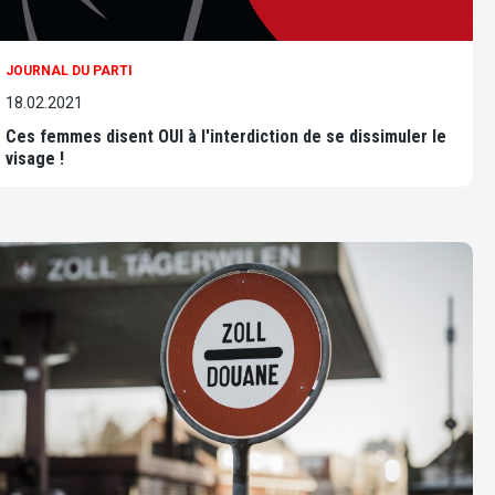
JOURNAL DU PARTI
18.02.2021
Ces femmes disent OUI à l'interdiction de se dissimuler le
visage !