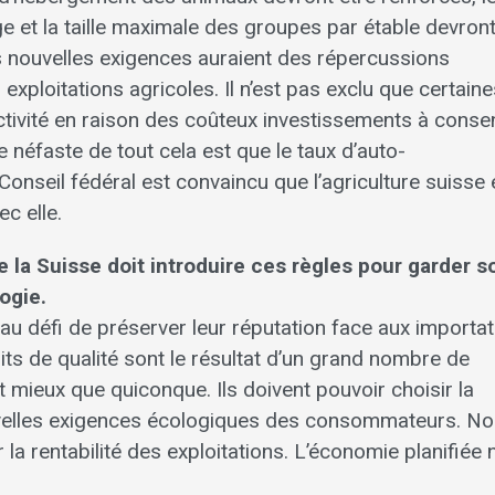
age et la taille maximale des groupes par étable devront
 ces nouvelles exigences auraient des répercussions
ploitations agricoles. Il n’est pas exclu que certaine
activité en raison des coûteux investissements à consen
néfaste de tout cela est que le taux d’auto-
onseil fédéral est convaincu que l’agriculture suisse 
c elle.
ue la Suisse doit introduire ces règles pour garder s
ogie.
 défi de préserver leur réputation face aux importat
ts de qualité sont le résultat d’un grand nombre de
t mieux que quiconque. Ils doivent pouvoir choisir la
uvelles exigences écologiques des consommateurs. N
 la rentabilité des exploitations. L’économie planifiée n