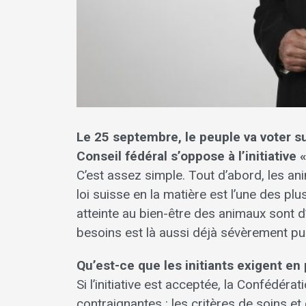
Le 25 septembre, le peuple va voter sur 
Conseil fédéral s’oppose à l’initiative 
C’est assez simple. Tout d’abord, les an
loi suisse en la matière est l’une des p
atteinte au bien-être des animaux sont d’
besoins est là aussi déjà sévèrement puni
Qu’est-ce que les initiants exigent en
Si l’initiative est acceptée, la Confédér
contraignantes : les critères de soins e