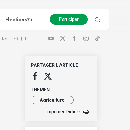
Élections27
Participer
DE
FR
IT
PARTAGER L’ARTICLE
THEMEN
Agriculture
imprimer l'article