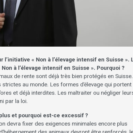
l’initiative « Non à l’élevage intensif en Suisse ». 
« Non à l’élevage intensif en Suisse ». Pourquoi ?
imaux de rente sont déjà très bien protégés en Suisse.
lus strictes au monde. Les formes d’élevage qui portent
ores et déjà interdites. Les maltraiter ou négliger leur
 par la loi.
 plus et pourquoi est-ce excessif ?
ation devra fixer des exigences minimales encore plus
t d’hébergement des animaux devront être renforcés, l