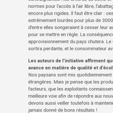
normes pour l’accès à l’air libre, l’abatt
encore plus rigides. Il faut être clair :
extrêmement lourdes pour plus de 3000 ex
d’entre elles songeraient à cesser leur 
pour se mettre en règle. La conséquence 
approvisionnement du pays chutera. Le C
sortira perdante, et le consommateur ave
Les auteurs de l’initiative affirment q
avance en matière de qualité et d’écol
Nos paysans sont mis quotidiennement au
étrangères. Mais je pense que les produi
facteurs, que les exploitants connaissen
meilleure voie afin de répondre aux no
devons aussi veiller toutefois à maintenir
jamais donné de bons résultats !