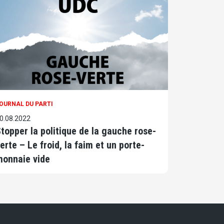
OURNAL DU PARTI
0.08.2022
topper la politique de la gauche rose-
erte – Le froid, la faim et un porte-
monnaie vide