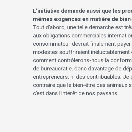
L’initiative demande aussi que les pr
mêmes exigences en matière de bien-ê
Tout d’abord, une telle démarche est très
aux obligations commerciales internation
consommateur devrait finalement payer ; 
modestes souffriraient inéluctablement d
comment contrôlerons-nous la conformit
de bureaucratie, donc davantage de dépen
entrepreneurs, ni des contribuables. Je
contraire que le bien-être des animaux se
c’est dans l’intérêt de nos paysans.