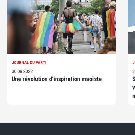
JOURNAL DU PARTI
J
30.08.2022
3
Une révolution d’inspiration maoïste
S
v