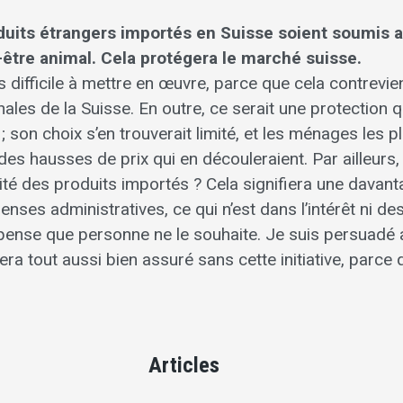
oduits étrangers importés en Suisse soient soumis 
tre animal. Cela protégera le marché suisse.
 difficile à mettre en œuvre, parce que cela contrevie
ales de la Suisse. En outre, ce serait une protection q
son choix s’en trouverait limité, et les ménages les p
es hausses de prix qui en découleraient. Par ailleurs,
é des produits importés ? Cela signifiera une davant
ses administratives, ce qui n’est dans l’intérêt ni de
 pense que personne ne le souhaite. Je suis persuadé 
ra tout aussi bien assuré sans cette initiative, parce 
Articles