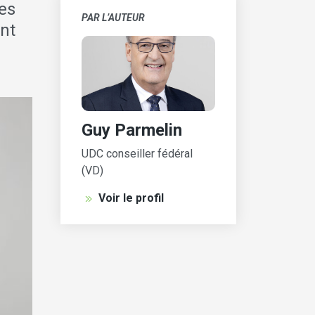
les
PAR L’AUTEUR
nt
Guy Parmelin
UDC conseiller fédéral
(VD)
Voir le profil