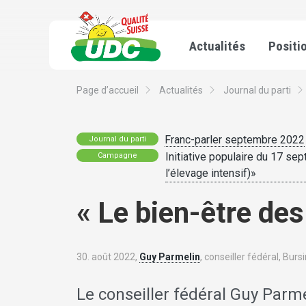
Actualités
Positi
Page d’accueil
Actualités
Journal du parti
Franc-parler septembre 2022
Journal du parti
Initiative populaire du 17 sep
Campagne
l’élevage intensif)»
« Le bien-être des
30. août 2022,
Guy Parmelin
, conseiller fédéral, Burs
Le conseiller fédéral Guy Parmel