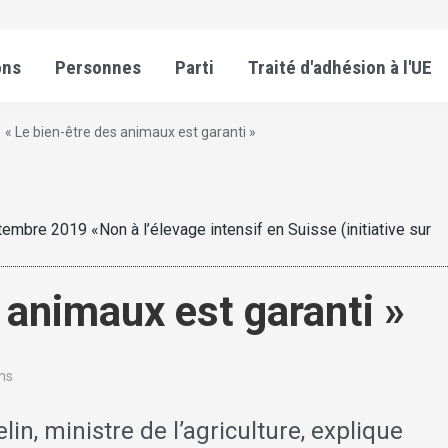
ons
Personnes
Parti
Traité d'adhésion à l'UE
« Le bien-être des animaux est garanti »
tembre 2019 «Non à l’élevage intensif en Suisse (initiative sur
 animaux est garanti »
ins
in, ministre de l’agriculture, explique