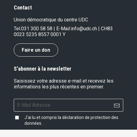
Contact
Union démocratique du centre UDC
Tel.
031 300 58 58
| E-Mail:
info@udc.ch
| CH83
0023 5235 8557 0001 Y
Faire un don
S'abonner à la newsletter
Saisissez votre adresse e-mail et recevez les
informations les plus récentes en premier.
J'ai lu et compris la
déclaration de protection des
données
.