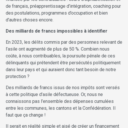
de français, préapprentissage d’inté­gration, coaching pour
des postulations, programmes d’occupation et bien
d’autres choses encore.
Des milliards de francs impossibles à identifier
En 2023, les délits commis par des personnes relevant de
l’asile ont augmenté de plus de 50 %. Combien nous
coûte, à nous contribuables, la poursuite pénale de ces
délinquants qui prétendent être persécutés politiquement
dans leur pays et qui auraient donc tant besoin de notre
protection ?
Des milliards de francs issus de nos impôts sont versés
à cette politique d’asile défectueuse. Or, nous ne
connaissons pas l’ensemble des dépenses cumulées
entre les communes, les cantons et la Confédération. Il
faut que ça change !
Il serait en réalité simple et aisé de créer un financement