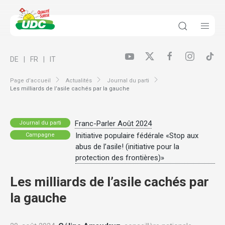
DE
FR
IT
Page d’accueil
Actualités
Journal du parti
Les milliards de l’asile cachés par la gauche
Franc-Parler Août 2024
Journal du parti
Initiative populaire fédérale «Stop aux
Campagne
abus de l’asile! (initiative pour la
protection des frontières)»
Les milliards de l’asile cachés par
la gauche