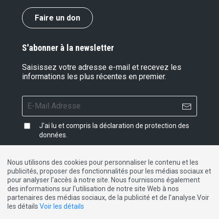
Faire un don
S'abonner à la newsletter
Saisissez votre adresse e-mail et recevez les
informations les plus récentes en premier.
J'ai lu et compris la
déclaration de protection des
données
.
Nous utilisons des cookies pour personnaliser le contenu et les
publicités, proposer des fonctionnalités pour les médias sociaux et
Impressum
|
Protection des données
|
Contact
pour analyser l'accès à notre site. Nous fournissons également
des informations sur l'utilisation de notre site Web à nos
partenaires des médias sociaux, de la publicité et de l’analyse.Voir
DE
FR
IT
les détails
Voir les détails