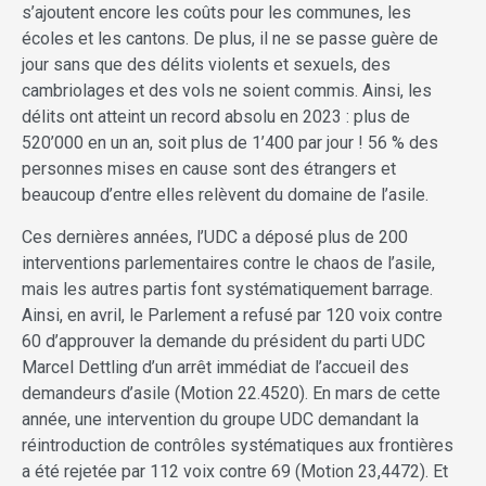
s’ajoutent encore les coûts pour les communes, les
écoles et les cantons. De plus, il ne se passe guère de
jour sans que des délits violents et sexuels, des
cambriolages et des vols ne soient commis. Ainsi, les
délits ont atteint un record absolu en 2023 : plus de
520’000 en un an, soit plus de 1’400 par jour ! 56 % des
personnes mises en cause sont des étrangers et
beaucoup d’entre elles relèvent du domaine de l’asile.
Ces dernières années, l’UDC a déposé plus de 200
interventions parlementaires contre le chaos de l’asile,
mais les autres partis font systématiquement barrage.
Ainsi, en avril, le Parlement a refusé par 120 voix contre
60 d’approuver la demande du président du parti UDC
Marcel Dettling d’un arrêt immédiat de l’accueil des
demandeurs d’asile (Motion 22.4520). En mars de cette
année, une intervention du groupe UDC demandant la
réintroduction de contrôles systématiques aux frontières
a été rejetée par 112 voix contre 69 (Motion 23,4472). Et