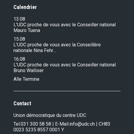
Calendrier
13.08
L’UDC proche de vous avec le Conseiller national
Mauro Tuena
15.08
L’UDC proche de vous avec la Conseillère
nationale Nina Fehr…
16.08
L’UDC proche de vous avec le Conseiller national
Bruno Walliser
Alle Termine
Contact
Union démocratique du centre UDC
Tel.
031 300 58 58
| E-Mail:
info@udc.ch
| CH83
0023 5235 8557 0001 Y