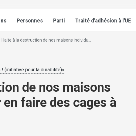
ons
Personnes
Parti
Traité d'adhésion à l'UE
Halte à la destruction de nos maisons individu...
 (initiative pour la durabilité)»
ction de nos maisons
r en faire des cages à