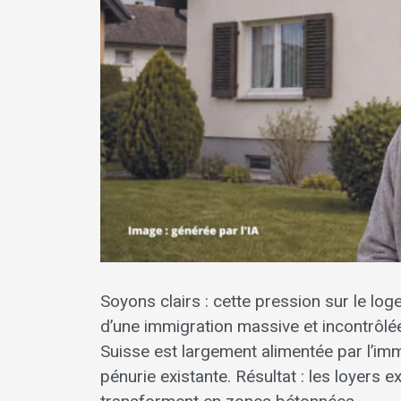
Soyons clairs : cette pression sur le log
d’une immigration massive et incontrôl
Suisse est largement alimentée par l’im
pénurie existante. Résultat : les loyers e