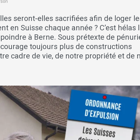
erson
es seront-elles sacrifiées afin de loger le
nt en Suisse chaque année ? C’est hélas 
t poindre à Berne. Sous prétexte de pénuri
courage toujours plus de constructions
e cadre de vie, de notre propriété et de 