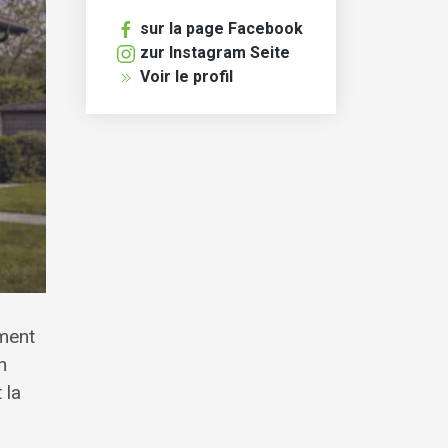
sur la page Facebook
zur Instagram Seite
Voir le profil
ement
n
 la