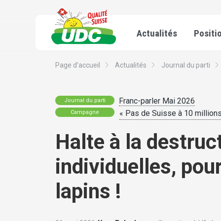
Actualités
Positi
Page d’accueil
Actualités
Journal du parti
Franc-parler Mai 2026
Journal du parti
« Pas de Suisse à 10 millions !
Campagne
Halte à la destru
individuelles, pou
lapins !