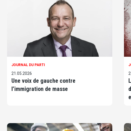
JOURNAL DU PARTI
J
21.05.2026
2
Une voix de gauche contre
L
l’immigration de masse
d
e