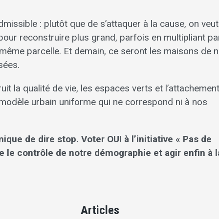
missible : plutôt que de s’attaquer à la cause, on veut
our reconstruire plus grand, parfois en multipliant pa
même parcelle. Et demain, ce seront les maisons de 
sées.
uit la qualité de vie, les espaces verts et l’attachemen
n modèle urbain uniforme qui ne correspond ni à nos
que de dire stop. Voter OUI à l’initiative « Pas de
re le contrôle de notre démographie et agir enfin à l
Articles