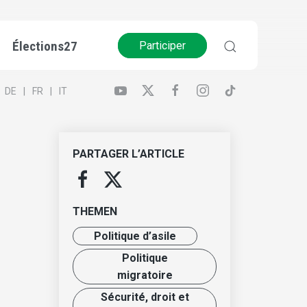
Élections27
Participer
DE
FR
IT
PARTAGER L’ARTICLE
THEMEN
Politique d’asile
Politique
migratoire
Sécurité, droit et