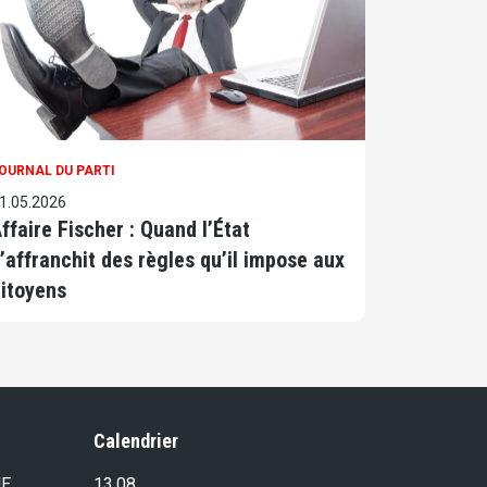
OURNAL DU PARTI
1.05.2026
ffaire Fischer : Quand l’État
’affranchit des règles qu’il impose aux
itoyens
Calendrier
E,
13.08