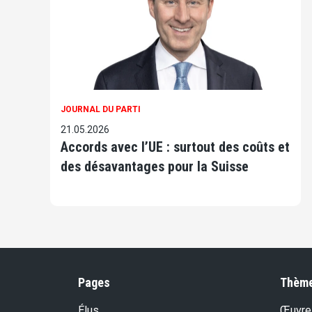
JOURNAL DU PARTI
21.05.2026
Accords avec l’UE : surtout des coûts et
des désavantages pour la Suisse
Pages
Thèm
Élus
Œuvre