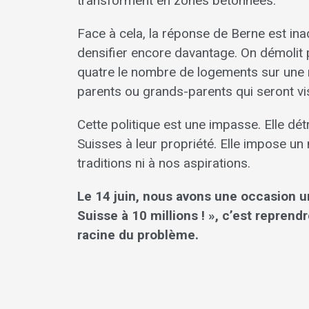
transforment en zones bétonnées.
Face à cela, la réponse de Berne est inad
densifier encore davantage. On démolit p
quatre le nombre de logements sur une 
parents ou grands-parents qui seront vi
Cette politique est une impasse. Elle détr
Suisses à leur propriété. Elle impose u
traditions ni à nos aspirations.
Le 14 juin, nous avons une occasion uni
Suisse à 10 millions ! », c’est reprend
racine du problème.