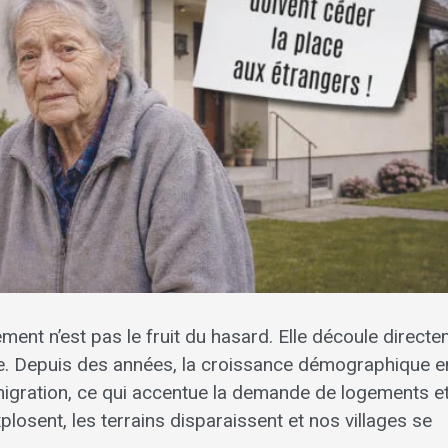
ement n’est pas le fruit du hasard. Elle découle direct
ée. Depuis des années, la croissance démographique e
migration, ce qui accentue la demande de logements et
xplosent, les terrains disparaissent et nos villages se