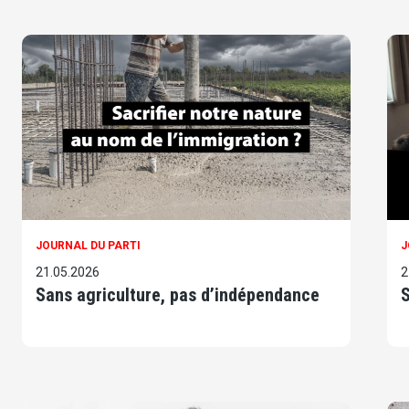
JOURNAL DU PARTI
J
21.05.2026
2
Sans agriculture, pas d’indépendance
S