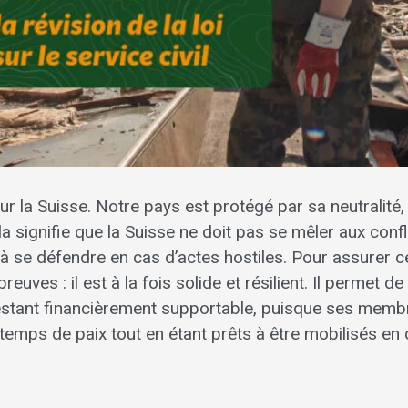
r la Suisse. Notre pays est protégé par sa neutralité,
la signifie que la Suisse ne doit pas se mêler aux confl
e à se défendre en cas d’actes hostiles. Pour assurer c
euves : il est à la fois solide et résilient. Il permet de
restant financièrement supportable, puisque ses memb
 temps de paix tout en étant prêts à être mobilisés en