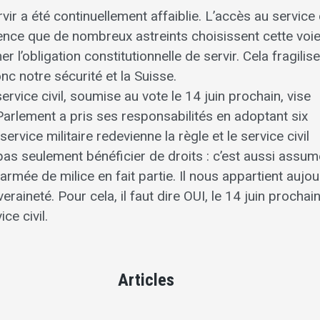
vir a été continuellement affaiblie. L’accès au service c
uence que de nombreux astreints choisissent cette voie
l’obligation constitutionnelle de servir. Cela fragilise
nc notre sécurité et la Suisse.
service civil, soumise au vote le 14 juin prochain, vise
Parlement a pris ses responsabilités en adoptant six
rvice militaire redevienne la règle et le service civil
t pas seulement bénéficier de droits : c’est aussi assum
rmée de milice en fait partie. Il nous appartient aujou
raineté. Pour cela, il faut dire OUI, le 14 juin prochain,
ce civil.
Articles