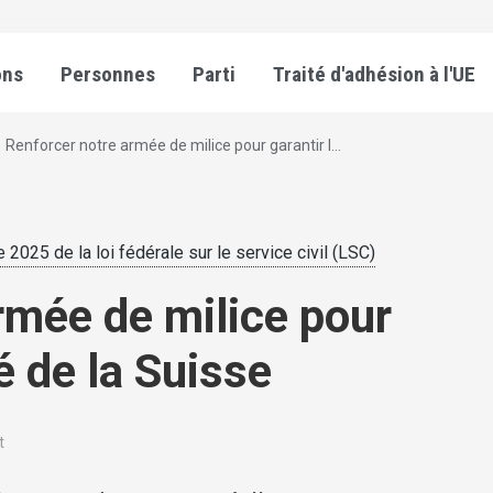
ons
Personnes
Parti
Traité d'adhésion à l'UE
Renforcer notre armée de milice pour garantir l...
2025 de la loi fédérale sur le service civil (LSC)
rmée de milice pour
é de la Suisse
t