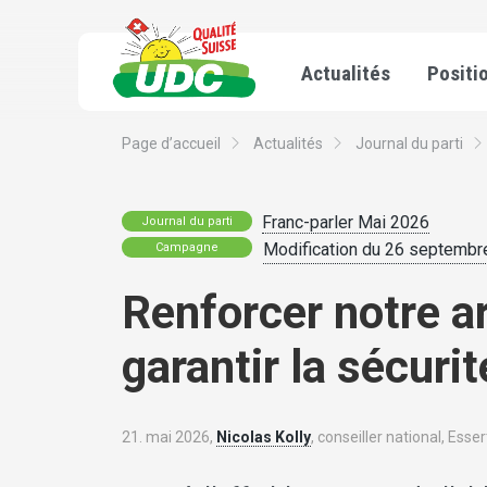
Actualités
Positi
Page d’accueil
Actualités
Journal du parti
Franc-parler Mai 2026
Journal du parti
Modification du 26 septembre 
Campagne
Renforcer notre a
garantir la sécurit
21. mai 2026,
Nicolas Kolly
, conseiller national, Esser