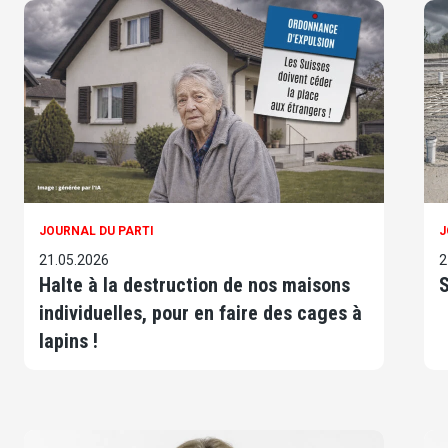
JOURNAL DU PARTI
J
21.05.2026
2
Halte à la destruction de nos maisons
S
individuelles, pour en faire des cages à
lapins !