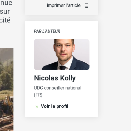
tinue
imprimer l'article
 sur
cité
PAR L’AUTEUR
Nicolas Kolly
UDC conseiller national
(FR)
Voir le profil