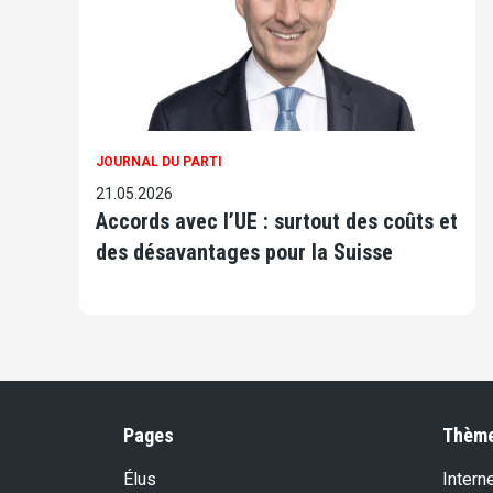
JOURNAL DU PARTI
21.05.2026
Accords avec l’UE : surtout des coûts et
des désavantages pour la Suisse
Pages
Thèm
Élus
Intern