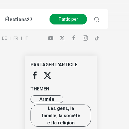
Élections27
Participer
DE
FR
IT
PARTAGER L’ARTICLE
THEMEN
Armée
Les gens, la
famille, la société
et la religion