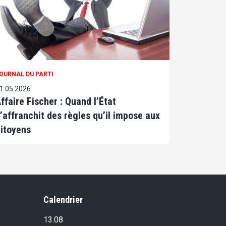
OURNAL DU PARTI
1.05.2026
ffaire Fischer : Quand l’État
’affranchit des règles qu’il impose aux
itoyens
Calendrier
13.08