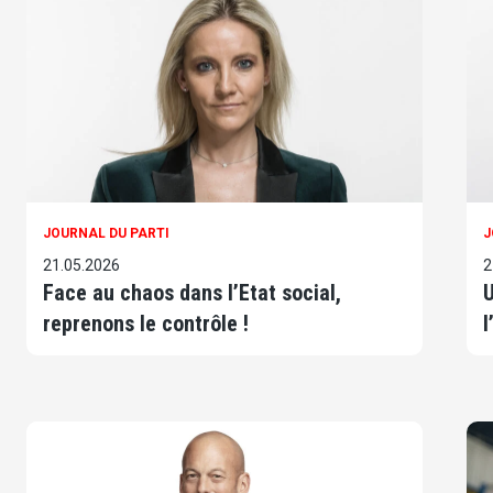
JOURNAL DU PARTI
J
21.05.2026
2
Face au chaos dans l’Etat social,
U
reprenons le contrôle !
l