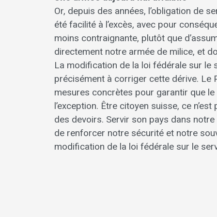
Or, depuis des années, l’obligation de ser
été facilité à l’excès, avec pour conséq
moins contraignante, plutôt que d’assumer 
directement notre armée de milice, et do
La modification de la loi fédérale sur le 
précisément à corriger cette dérive. Le 
mesures concrètes pour garantir que le se
l’exception. Être citoyen suisse, ce n’es
des devoirs. Servir son pays dans notre a
de renforcer notre sécurité et notre souve
modification de la loi fédérale sur le servi