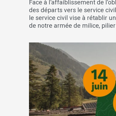
Face à l’affaiblissement de l’ob
des départs vers le service civil,
le service civil vise à rétablir u
de notre armée de milice, pilier