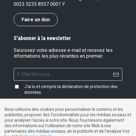
0023 5235 8557 0001 Y
Faire un don
S'abonner à la newsletter
Saisissez votre adresse e-mail et recevez les
informations les plus récentes en premier.
J'ai lu et compris la
déclaration de protection des
données
.
Nous utilisons des cookies pour personnaliser le contenu et les
publicités, proposer des fonctionnalités pour les médias sociaux et
Impressum
|
Protection des données
|
Contact
pour analyser l'accès à notre site. Nous fournissons également
des informations sur l'utilisation de notre site Web à nos
partenaires des médias sociaux, de la publicité et de l’analyse.Voir
DE
FR
IT