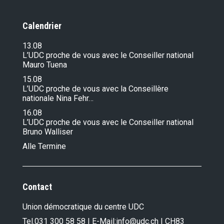
Calendrier
13.08
L’UDC proche de vous avec le Conseiller national
Mauro Tuena
15.08
L’UDC proche de vous avec la Conseillère
nationale Nina Fehr…
16.08
L’UDC proche de vous avec le Conseiller national
Bruno Walliser
Alle Termine
Contact
Union démocratique du centre UDC
Tel.
031 300 58 58
| E-Mail:
info@udc.ch
| CH83