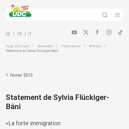
DE
FR
IT
Page d’accueil
Actualités
Publications
Articles
Statement de Sylvia Flückiger-Bäni
1. février 2013
Statement de Sylvia Flückiger-
Bäni
«La forte immigration