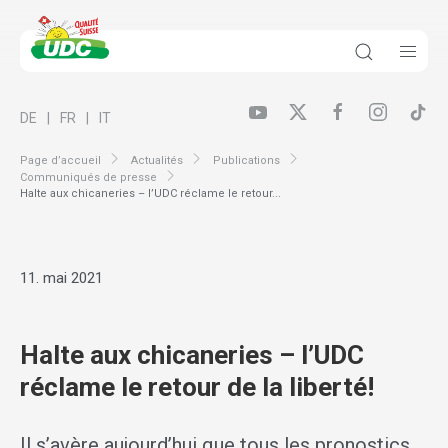
DE
FR
IT
Page d’accueil
Actualités
Publications
Communiqués de presse
Halte aux chicaneries – l’UDC réclame le retour...
11. mai 2021
Halte aux chicaneries – l’UDC
réclame le retour de la liberté!
Il s’avère aujourd’hui que tous les pronostics