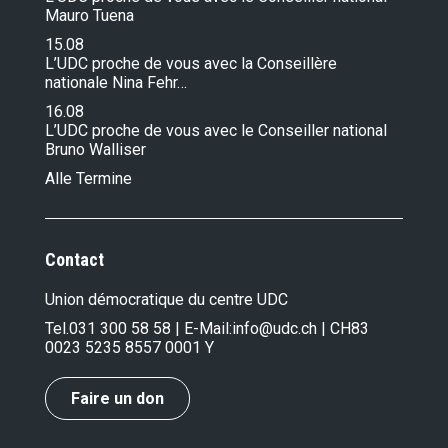
Mauro Tuena
15.08
L’UDC proche de vous avec la Conseillère
nationale Nina Fehr…
16.08
L’UDC proche de vous avec le Conseiller national
Bruno Walliser
Alle Termine
Contact
Union démocratique du centre UDC
Tel.
031 300 58 58
| E-Mail:
info@udc.ch
| CH83
0023 5235 8557 0001 Y
Faire un don