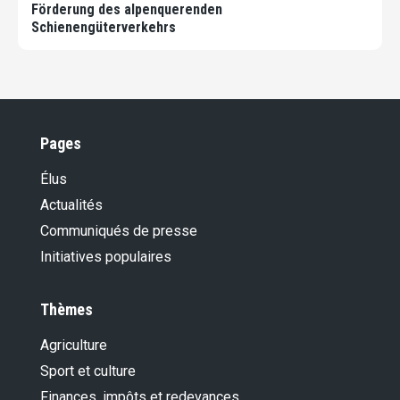
Förderung des alpenquerenden
Schienengüterverkehrs
Pages
Élus
Actualités
Communiqués de presse
Initiatives populaires
Thèmes
Agriculture
Sport et culture
Finances, impôts et redevances