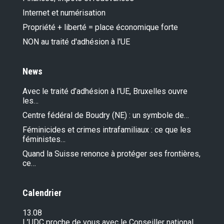
Internet et numérisation
Propriété + liberté = place économique forte
NON au traité d'adhésion à l'UE
News
Avec le traité d’adhésion à l'UE, Bruxelles ouvre
les…
Centre fédéral de Boudry (NE) : un symbole de…
Féminicides et crimes intrafamiliaux : ce que les
féministes…
Quand la Suisse renonce à protéger ses frontières,
ce…
Calendrier
13.08
L’UDC proche de vous avec le Conseiller national