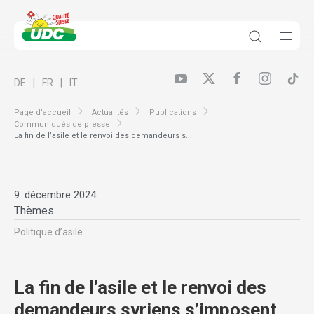
DE
FR
IT
Page d’accueil
Actualités
Publications
Communiqués de presse
La fin de l’asile et le renvoi des demandeurs s...
9. décembre 2024
Thèmes
Politique d’asile
La fin de l’asile et le renvoi des
demandeurs syriens s’imposent