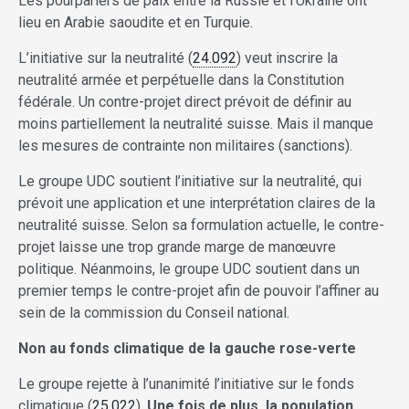
Les pourparlers de paix entre la Russie et l’Ukraine ont
lieu en Arabie saoudite et en Turquie.
L’initiative sur la neutralité (
24.092
) veut inscrire la
neutralité armée et perpétuelle dans la Constitution
fédérale. Un contre-projet direct prévoit de définir au
moins partiellement la neutralité suisse. Mais il manque
les mesures de contrainte non militaires (sanctions).
Le groupe UDC soutient l’initiative sur la neutralité, qui
prévoit une application et une interprétation claires de la
neutralité suisse. Selon sa formulation actuelle, le contre-
projet laisse une trop grande marge de manœuvre
politique. Néanmoins, le groupe UDC soutient dans un
premier temps le contre-projet afin de pouvoir l’affiner au
sein de la commission du Conseil national.
Non au fonds climatique de la gauche rose-verte
Le groupe rejette à l’unanimité l’initiative sur le fonds
climatique (
25.022
).
Une fois de plus, la population