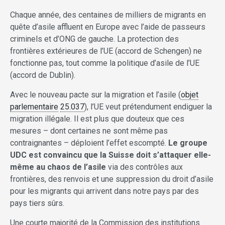
Chaque année, des centaines de milliers de migrants en
quête d’asile affluent en Europe avec l’aide de passeurs
criminels et d’ONG de gauche. La protection des
frontières extérieures de l’UE (accord de Schengen) ne
fonctionne pas, tout comme la politique d’asile de l’UE
(accord de Dublin).
Avec le nouveau pacte sur la migration et l’asile (
objet
parlementaire
25.037
), l’UE veut prétendument endiguer la
migration illégale. Il est plus que douteux que ces
mesures – dont certaines ne sont même pas
contraignantes – déploient l’effet escompté.
Le groupe
UDC est convaincu que la Suisse doit s’attaquer elle-
même au chaos de l’asile
via des contrôles aux
frontières, des renvois et une suppression du droit d’asile
pour les migrants qui arrivent dans notre pays par des
pays tiers sûrs.
Une courte majorité de la Commission des institutions