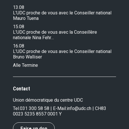
13.08
L’UDC proche de vous avec le Conseiller national
Mauro Tuena
15.08
L’UDC proche de vous avec la Conseillère
nationale Nina Fehr…
16.08
L’UDC proche de vous avec le Conseiller national
Bruno Walliser
Alle Termine
Contact
Union démocratique du centre UDC
Tel.
031 300 58 58
| E-Mail:
info@udc.ch
| CH83
0023 5235 8557 0001 Y
Faire un don