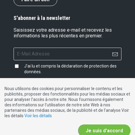
S'abonner à la newsletter
Saisissez votre adresse e-mail et recevez les
informations les plus récentes en premier.
J'ai lu et compris la
déclaration de protection des
données
.
Nous utilisons des cookies pour personnaliser le contenu et les
publicités, proposer des fonctionnalités pour les médias sociaux et
Impressum
|
Protection des données
|
Contact
pour analyser l'accès à notre site. Nous fournissons également
des informations sur l'utilisation de notre site Web à nos
partenaires des médias sociaux, de la publicité et de l’analyse.Voir
DE
FR
IT
les détails
Voir les détails
Je suis d'accord