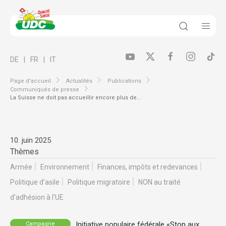
DE
FR
IT
Page d’accueil
Actualités
Publications
Communiqués de presse
La Suisse ne doit pas accueillir encore plus de...
10. juin 2025
Thèmes
Armée
Environnement
Finances, impôts et redevances
Politique d’asile
Politique migratoire
NON au traité
d’adhésion à l’UE
Initiative populaire fédérale «Stop aux
Campagne