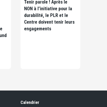
Tenir parole ! Après le
NON à l’initiative pour la
durabilité, le PLR et le
Centre doivent tenir leurs
ie
engagements
 und
Calendrier