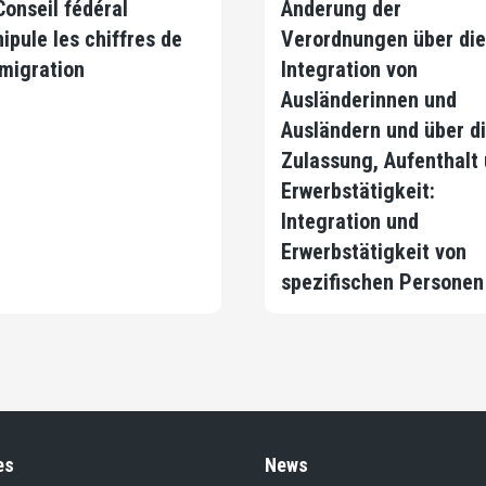
Conseil fédéral
Änderung der
ipule les chiffres de
Verordnungen über die
mmigration
Integration von
Ausländerinnen und
Ausländern und über d
Zulassung, Aufenthalt
Erwerbstätigkeit:
Integration und
Erwerbstätigkeit von
spezifischen Personen
es
News