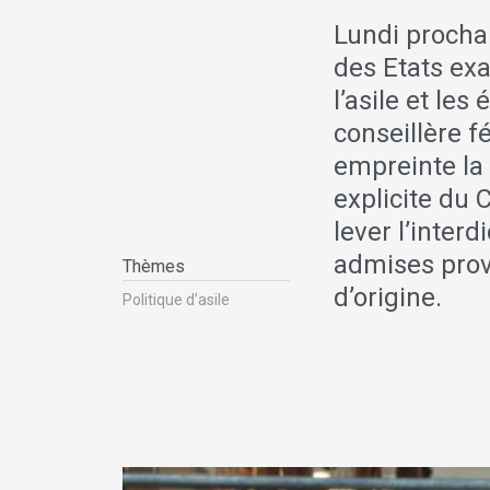
Lundi prochai
des Etats exa
l’asile et les
conseillère 
empreinte la 
explicite du
lever l’inter
admises prov
Thèmes
d’origine.
Politique d’asile