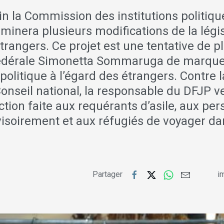
n la Commission des institutions politiqu
minera plusieurs modifications de la légis
 étrangers. Ce projet est une tentative de p
fédérale Simonetta Sommaruga de marque
politique à l’égard des étrangers. Contre l
 Conseil national, la responsable du DFJP
diction faite aux requérants d’asile, aux pe
isoirement et aux réfugiés de voyager da
Partager
im