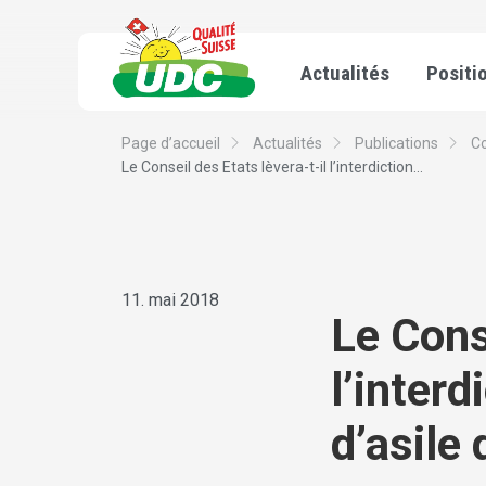
Actualités
Positi
Page d’accueil
Actualités
Publications
C
Le Conseil des Etats lèvera-t-il l’interdiction...
11. mai 2018
Le Cons
l’interd
d’asile