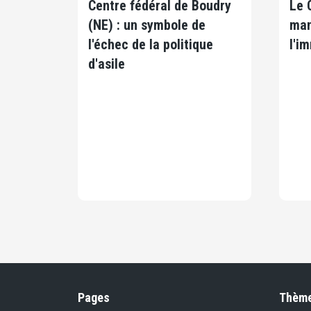
Centre fédéral de Boudry
Le 
(NE) : un symbole de
man
l'échec de la politique
l'i
d'asile
Pages
Thèm