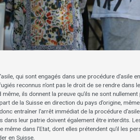
’asile, qui sont engagés dans une procédure d’asile en
giés reconnus n’ont pas le droit de se rendre dans le
nd même, ils donnent la preuve qu’ils ne sont nullemen
épart de la Suisse en direction du pays d’origine, mêm
donc entraîner l’arrêt immédiat de la procédure d’asil
 dans leur patrie doivent également être interdits. L
e même dans l’Etat, dont elles prétendent qu’il les pe
ider en Suisse.