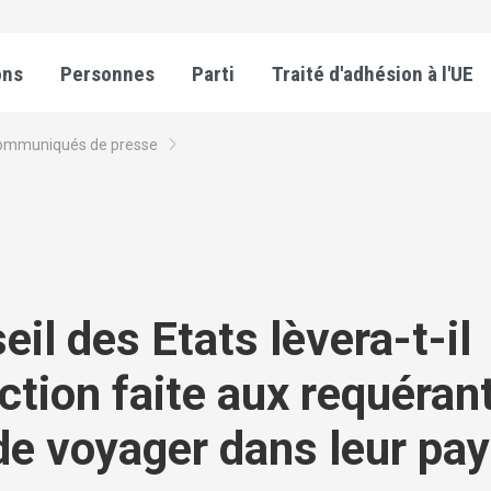
ons
Personnes
Parti
Traité d'adhésion à l'UE
ommuniqués de presse
eil des Etats lèvera-t-il
iction faite aux requéran
 de voyager dans leur pa