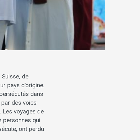
 Suisse, de
ur pays d’origine.
t persécutés dans
e par des voies
e. Les voyages de
es personnes qui
rsécute, ont perdu