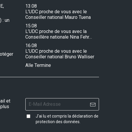
E,
13.08
L’UDC proche de vous avec le
Conseiller national Mauro Tuena
 : un
15.08
L’UDC proche de vous avec la
Conseillère nationale Nina Fehr…
16.08
L’UDC proche de vous avec le
rotéger
Conseiller national Bruno Walliser
Alle Termine
il et
 plus
J'ai lu et compris la
déclaration de
protection des données
.