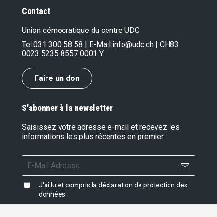
Contact
Union démocratique du centre UDC
Tel.
031 300 58 58
| E-Mail:
info@udc.ch
| CH83
0023 5235 8557 0001 Y
Faire un don
S'abonner à la newsletter
Saisissez votre adresse e-mail et recevez les
informations les plus récentes en premier.
J'ai lu et compris la
déclaration de protection des
données
.