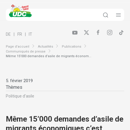
DE
FR
IT
Page d’accueil
Actualités
Publications
Communiqués de presse
Même 15’000 demandes d’asile de migrants économ...
5. février 2019
Thèmes
Politique d’asile
Même 15’000 demandes d’asile de
migrants économiques c’est