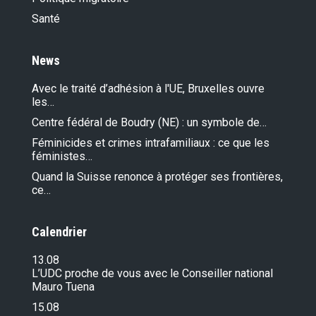
Santé
News
Avec le traité d’adhésion à l'UE, Bruxelles ouvre
les…
Centre fédéral de Boudry (NE) : un symbole de…
Féminicides et crimes intrafamiliaux : ce que les
féministes…
Quand la Suisse renonce à protéger ses frontières,
ce…
Calendrier
13.08
L’UDC proche de vous avec le Conseiller national
Mauro Tuena
15.08