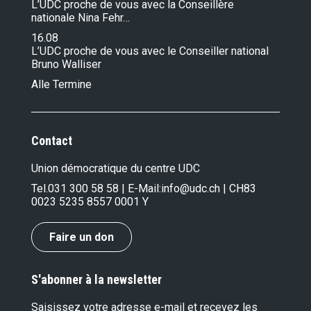
L’UDC proche de vous avec la Conseillère
nationale Nina Fehr…
16.08
L’UDC proche de vous avec le Conseiller national
Bruno Walliser
Alle Termine
Contact
Union démocratique du centre UDC
Tel.
031 300 58 58
| E-Mail:
info@udc.ch
| CH83
0023 5235 8557 0001 Y
Faire un don
S'abonner à la newsletter
Saisissez votre adresse e-mail et recevez les