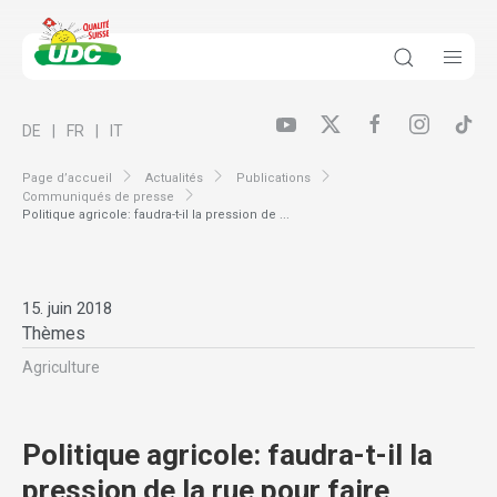
DE
FR
IT
Page d’accueil
Actualités
Publications
Communiqués de presse
Politique agricole: faudra-t-il la pression de ...
15. juin 2018
Thèmes
Agriculture
Politique agricole: faudra-t-il la
pression de la rue pour faire