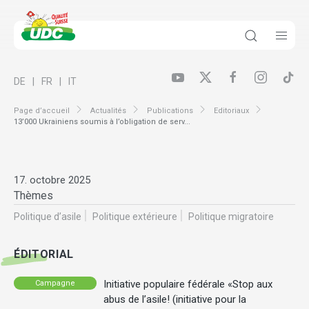
DE
FR
IT
Page d’accueil
Actualités
Publications
Editoriaux
13’000 Ukrainiens soumis à l’obligation de serv...
17. octobre 2025
Thèmes
Politique d’asile
Politique extérieure
Politique migratoire
ÉDITORIAL
Initiative populaire fédérale «Stop aux
Campagne
abus de l’asile! (initiative pour la