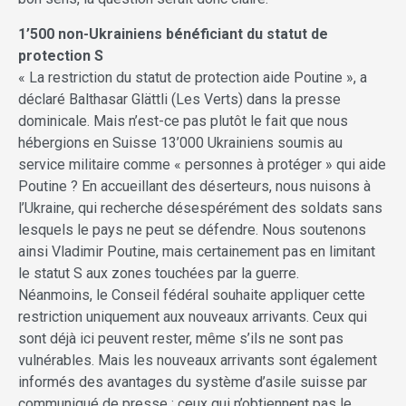
1’500 non-Ukrainiens bénéficiant du statut de
protection S
« La restriction du statut de protection aide Poutine », a
déclaré Balthasar Glättli (Les Verts) dans la presse
dominicale. Mais n’est-ce pas plutôt le fait que nous
hébergions en Suisse 13’000 Ukrainiens soumis au
service militaire comme « personnes à protéger » qui aide
Poutine ? En accueillant des déserteurs, nous nuisons à
l’Ukraine, qui recherche désespérément des soldats sans
lesquels le pays ne peut se défendre. Nous soutenons
ainsi Vladimir Poutine, mais certainement pas en limitant
le statut S aux zones touchées par la guerre.
Néanmoins, le Conseil fédéral souhaite appliquer cette
restriction uniquement aux nouveaux arrivants. Ceux qui
sont déjà ici peuvent rester, même s’ils ne sont pas
vulnérables. Mais les nouveaux arrivants sont également
informés des avantages du système d’asile suisse par
communiqué de presse : ceux qui n’obtiennent pas le