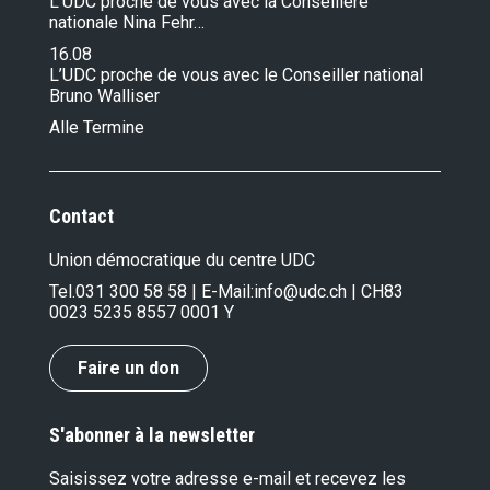
L’UDC proche de vous avec la Conseillère
nationale Nina Fehr…
16.08
L’UDC proche de vous avec le Conseiller national
Bruno Walliser
Alle Termine
Contact
Union démocratique du centre UDC
Tel.
031 300 58 58
| E-Mail:
info@udc.ch
| CH83
0023 5235 8557 0001 Y
Faire un don
S'abonner à la newsletter
Saisissez votre adresse e-mail et recevez les