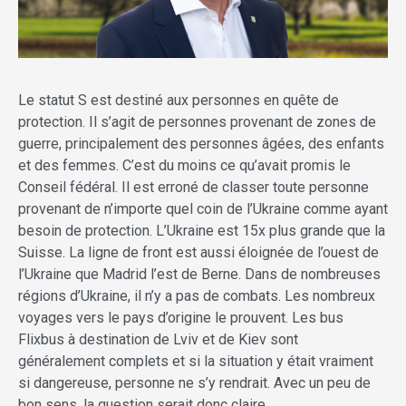
Le statut S est destiné aux personnes en quête de
protection. Il s’agit de personnes provenant de zones de
guerre, principalement des personnes âgées, des enfants
et des femmes. C’est du moins ce qu’avait promis le
Conseil fédéral. Il est erroné de classer toute personne
provenant de n’importe quel coin de l’Ukraine comme ayant
besoin de protection. L’Ukraine est 15x plus grande que la
Suisse. La ligne de front est aussi éloignée de l’ouest de
l’Ukraine que Madrid l’est de Berne. Dans de nombreuses
régions d’Ukraine, il n’y a pas de combats. Les nombreux
voyages vers le pays d’origine le prouvent. Les bus
Flixbus à destination de Lviv et de Kiev sont
généralement complets et si la situation y était vraiment
si dangereuse, personne ne s’y rendrait. Avec un peu de
bon sens, la question serait donc claire.