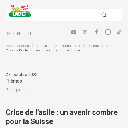
DE
FR
IT
Page d’accueil
Actualités
Publications
Editoriaux
Crise de l’asile : un avenir sombre pour la Suisse
27. octobre 2022
Thèmes
Politique d’asile
Crise de l’asile : un avenir sombre
pour la Suisse