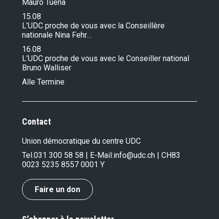
Mauro Tuena
15.08
L’UDC proche de vous avec la Conseillère
nationale Nina Fehr…
16.08
L’UDC proche de vous avec le Conseiller national
Bruno Walliser
Alle Termine
Contact
Union démocratique du centre UDC
Tel.
031 300 58 58
| E-Mail:
info@udc.ch
| CH83
0023 5235 8557 0001 Y
Faire un don