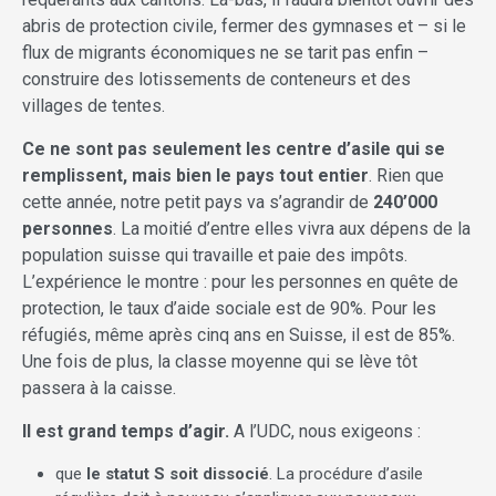
abris de protection civile, fermer des gymnases et – si le
flux de migrants économiques ne se tarit pas enfin –
construire des lotissements de conteneurs et des
villages de tentes.
Ce ne sont pas seulement les centre d’asile qui se
remplissent, mais bien le pays tout entier
. Rien que
cette année, notre petit pays va s’agrandir de
240’000
personnes
. La moitié d’entre elles vivra aux dépens de la
population suisse qui travaille et paie des impôts.
L’expérience le montre : pour les personnes en quête de
protection, le taux d’aide sociale est de 90%. Pour les
réfugiés, même après cinq ans en Suisse, il est de 85%.
Une fois de plus, la classe moyenne qui se lève tôt
passera à la caisse.
Il est grand temps d’agir.
A l’UDC, nous exigeons :
que
le statut S soit dissocié
. La procédure d’asile