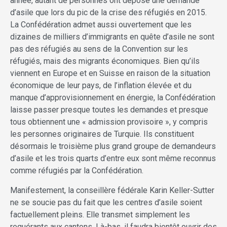
année, autant de personnes ont déposé une demande
d’asile que lors du pic de la crise des réfugiés en 2015.
La Confédération admet aussi ouvertement que les
dizaines de milliers d’immigrants en quête d’asile ne sont
pas des réfugiés au sens de la Convention sur les
réfugiés, mais des migrants économiques. Bien qu’ils
viennent en Europe et en Suisse en raison de la situation
économique de leur pays, de l’inflation élevée et du
manque d’approvisionnement en énergie, la Confédération
laisse passer presque toutes les demandes et presque
tous obtiennent une « admission provisoire », y compris
les personnes originaires de Turquie. Ils constituent
désormais le troisième plus grand groupe de demandeurs
d’asile et les trois quarts d’entre eux sont même reconnus
comme réfugiés par la Confédération.
Manifestement, la conseillère fédérale Karin Keller-Sutter
ne se soucie pas du fait que les centres d’asile soient
factuellement pleins. Elle transmet simplement les
requérants aux cantons. Là-bas, il faudra bientôt ouvrir des