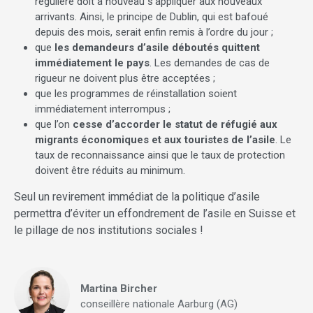
régulière doit à nouveau s’appliquer aux nouveaux
arrivants. Ainsi, le principe de Dublin, qui est bafoué
depuis des mois, serait enfin remis à l’ordre du jour ;
que
les demandeurs d’asile déboutés quittent
immédiatement le pays
. Les demandes de cas de
rigueur ne doivent plus être acceptées ;
que les programmes de réinstallation soient
immédiatement interrompus ;
que l’on
cesse d’accorder le statut de réfugié aux
migrants économiques et aux touristes de l’asile
. Le
taux de reconnaissance ainsi que le taux de protection
doivent être réduits au minimum.
Seul un revirement immédiat de la politique d’asile
permettra d’éviter un effondrement de l’asile en Suisse et
le pillage de nos institutions sociales !
Martina Bircher
conseillère nationale Aarburg (AG)